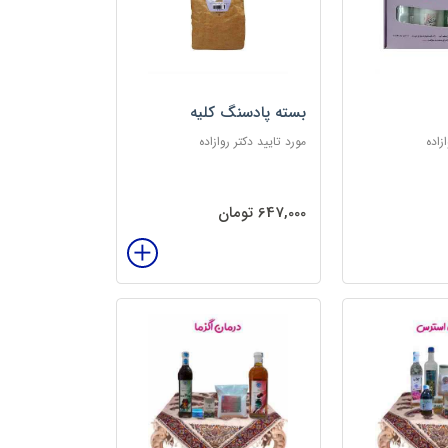
بسته پادسنگ کلیه
زاده
مورد تایید دکتر روازاده
647,000 تومان