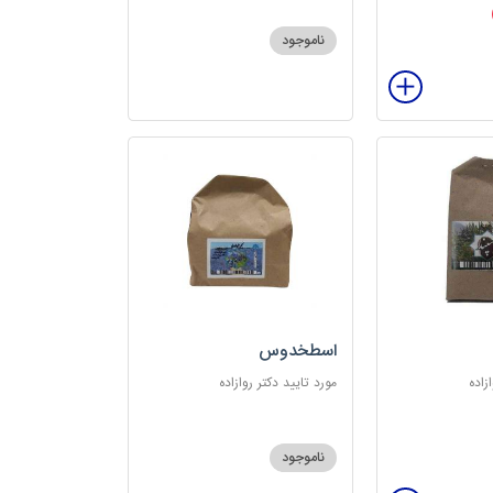
ناموجود
اسطخدوس
زاده
مورد تایید دکتر روازاده
ناموجود