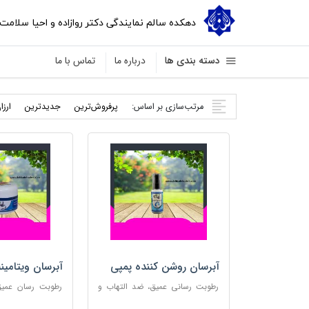
دهکده سالم نمایندگی دکتر روازاده و احیا سلامت
دسته بندی ها
درباره ما
تماس با ما
مرتب‌سازی بر اساس:
پرفروش‌ترین
جدید‌ترین
ارزا
آبرسان روشن کننده پمپی
آبرسان ویتامین
رطوبت رسانی عمیق، ضد التهاب و
رطوبت رسان عمیق،
مناسب پوست های حساس
پوست و مناس