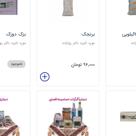
برنجک
بزک دوزک
اده
مورد تایید دکتر روازاده
مورد تایید دکتر روا
96,000 تومان
ناموجود