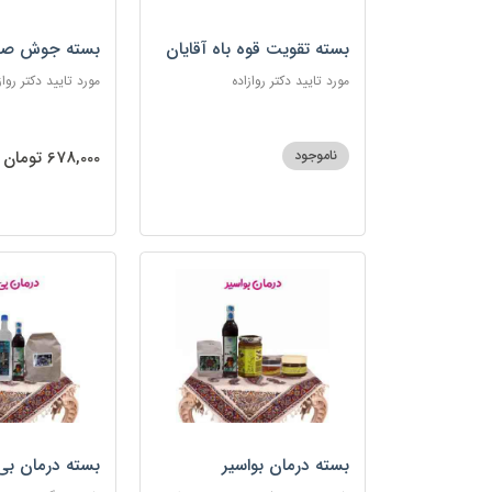
بسته تقویت قوه باه آقایان
بسته جوش صو
مورد تایید دکتر روازاده
مورد تایید دکتر رواز
ناموجود
678,000 تومان
بسته درمان بواسیر
بسته درمان بی