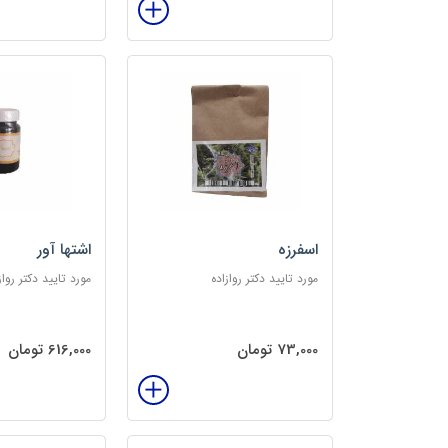
اسفرزه
اشتها آور
مورد تایید دکتر روازاده
مورد تایید دکتر رواز
73,000 تومان
616,000 تومان