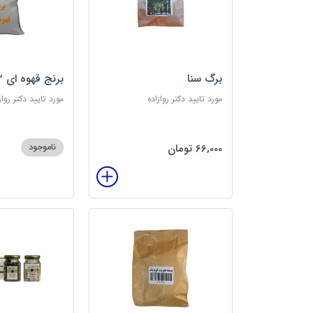
برگ سنا
برنج قهوه ای 2کیلویی
مورد تایید دکتر روازاده
مورد تایید دکتر رواز
66,000 تومان
ناموجود