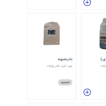
ور)
بادرنجبویه
زاده
مورد تایید دکتر روازاده
ناموجود