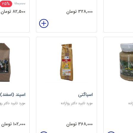
110,000
25%
328,000 تومان
82,500 تومان
اسپاگتی
اسپند (اسفند)
اده
مورد تایید دکتر روازاده
مورد تایید دکتر روا
368,000 تومان
102,000 تومان