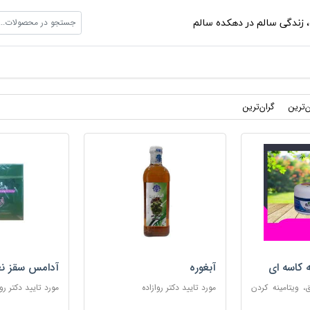
جستجو در محصولات...
،
زندگی سالم در دهکده سالم
ن‌ترین
گران‌ترین
ه کاسه ای
آبغوره
آدامس سقز نع
 ویتامینه کردن
مورد تایید دکتر روازاده
مورد تایید دکتر روا
ب پوست های