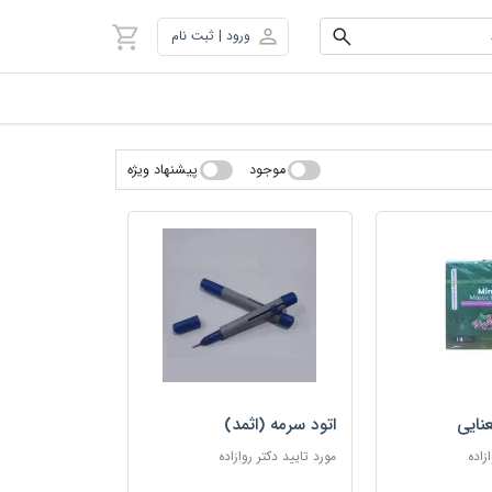
ورود | ثبت نام
موجود
پیشنهاد ویژه
نایی
اتود سرمه (اثمد)
زاده
مورد تایید دکتر روازاده