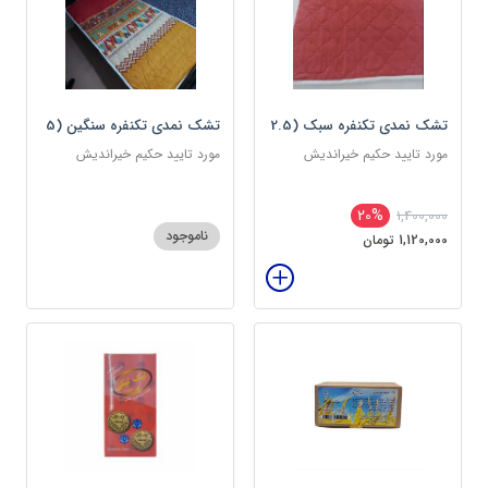
تشک نمدی تکنفره سبک (2.5
تشک نمدی تکنفره سنگین (5
کیلویی) دوین (پس کرایه)
کیلویی) دوین (پس کرایه)
مورد تایید حکیم خیراندیش
مورد تایید حکیم خیراندیش
20%
1,400,000
ناموجود
1,120,000 تومان