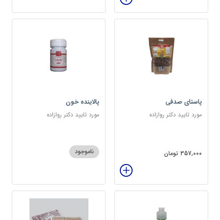
پاستای صدفی
پالاینده خون
مورد تایید دکتر روازاده
مورد تایید دکتر روازاده
ناموجود
357,000 تومان