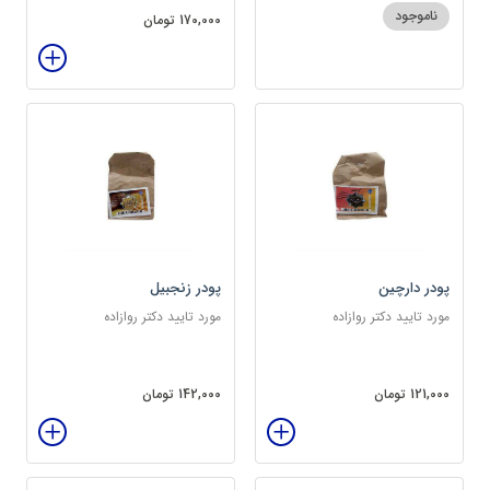
ناموجود
170,000 تومان
پودر دارچین
پودر زنجبیل
مورد تایید دکتر روازاده
مورد تایید دکتر روازاده
121,000 تومان
142,000 تومان