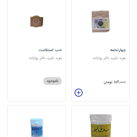
چهارتخمه
حب استقامت
مورد تایید دکتر روازاده
مورد تایید دکتر روازاده
ناموجود
184,000 تومان