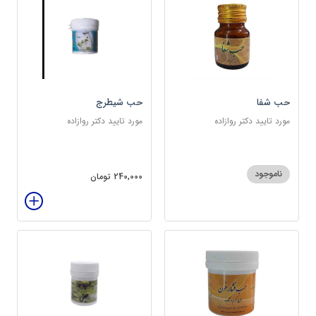
حب شفا
حب شیطرج
مورد تایید دکتر روازاده
مورد تایید دکتر روازاده
ناموجود
240,000 تومان