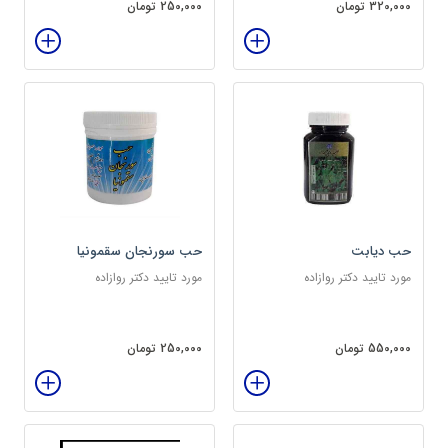
320,000 تومان
250,000 تومان
حب دیابت
حب سورنجان سقمونیا
مورد تایید دکتر روازاده
مورد تایید دکتر روازاده
550,000 تومان
250,000 تومان