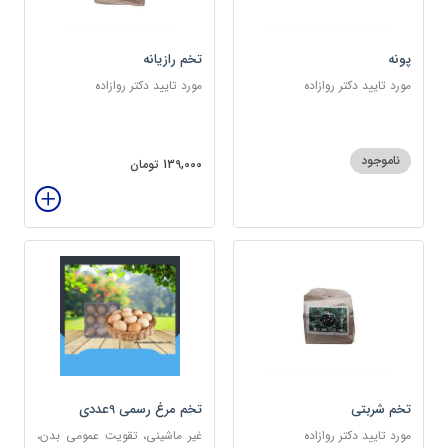
پونه
تخم رازیانه
مورد تایید دکتر روازاده
مورد تایید دکتر روازاده
ناموجود
139,000 تومان
تخم شربتی
تخم مرغ رسمی 9عددی
مورد تایید دکتر روازاده
غیر ماشینی، تقویت عمومی بدن،