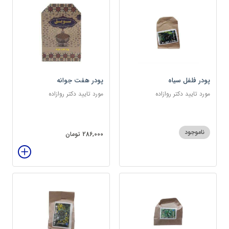
پودر فلفل سیاه
پودر هفت جوانه
مورد تایید دکتر روازاده
مورد تایید دکتر روازاده
ناموجود
286,000 تومان