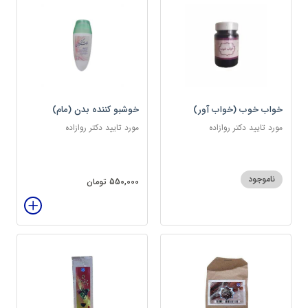
خواب خوب (خواب آور)
خوشبو کننده بدن (مام)
مورد تایید دکتر روازاده
مورد تایید دکتر روازاده
ناموجود
550,000 تومان