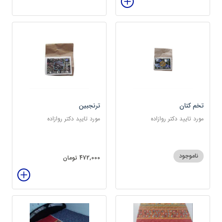
تخم کتان
ترنجبین
مورد تایید دکتر روازاده
مورد تایید دکتر روازاده
ناموجود
472,000 تومان