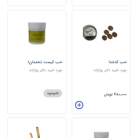
حب کدخدا
حب کیست تخمدان1
مورد تایید دکتر روازاده
مورد تایید دکتر روازاده
ناموجود
480,000 تومان