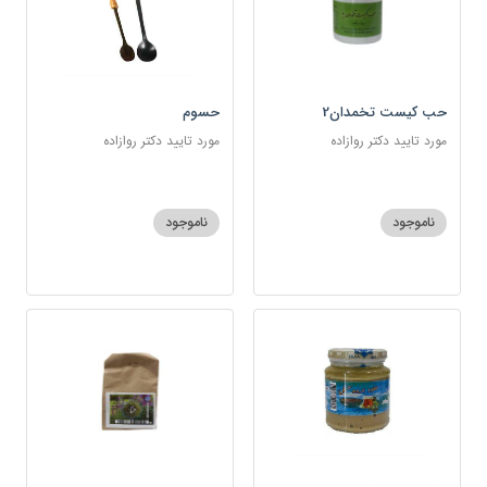
حب کیست تخمدان2
حسوم
مورد تایید دکتر روازاده
مورد تایید دکتر روازاده
ناموجود
ناموجود