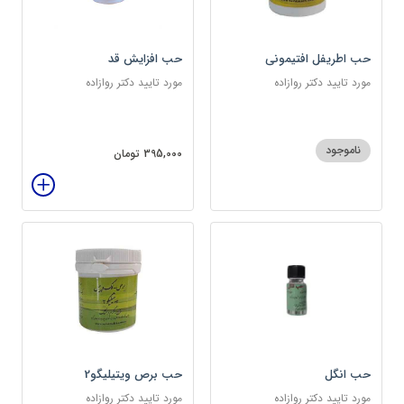
حب اطریفل افتیمونی
حب افزایش قد
مورد تایید دکتر روازاده
مورد تایید دکتر روازاده
ناموجود
395,000 تومان
حب انگل
حب برص ویتیلیگو2
مورد تایید دکتر روازاده
مورد تایید دکتر روازاده