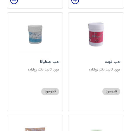
حب توده
حب جنطیانا
مورد تایید دکتر روازاده
مورد تایید دکتر روازاده
ناموجود
ناموجود