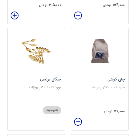
154,000 تومان
315,000 تومان
چای کوهی
چنگال برنجی
مورد تایید دکتر روازاده
مورد تایید دکتر روازاده
ناموجود
57,000 تومان