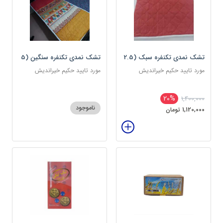
تشک نمدی تکنفره سبک (2.5
تشک نمدی تکنفره سنگین (5
کیلویی) دوین (پس کرایه)
کیلویی) دوین (پس کرایه)
مورد تایید حکیم خیراندیش
مورد تایید حکیم خیراندیش
20%
1,400,000
ناموجود
1,120,000 تومان