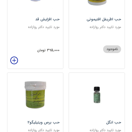
حب اطریفل افتیمونی
حب افزایش قد
مورد تایید دکتر روازاده
مورد تایید دکتر روازاده
ناموجود
395,000 تومان
حب انگل
حب برص ویتیلیگو2
مورد تایید دکتر روازاده
مورد تایید دکتر روازاده