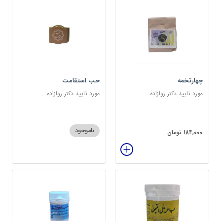
چهارتخمه
حب استقامت
مورد تایید دکتر روازاده
مورد تایید دکتر روازاده
ناموجود
184,000 تومان