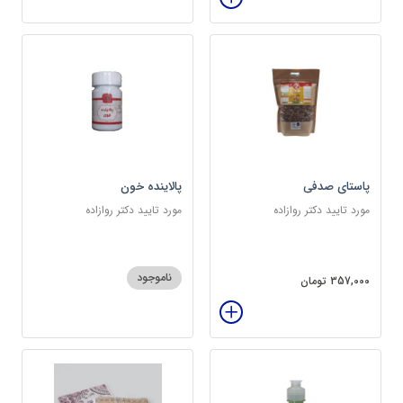
پاستای صدفی
پالاینده خون
مورد تایید دکتر روازاده
مورد تایید دکتر روازاده
ناموجود
357,000 تومان