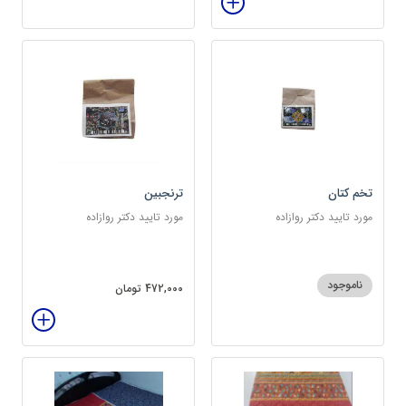
تخم کتان
ترنجبین
مورد تایید دکتر روازاده
مورد تایید دکتر روازاده
ناموجود
472,000 تومان