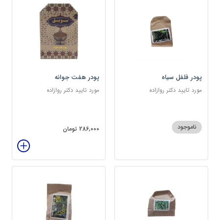
پودر فلفل سیاه
پودر هفت جوانه
مورد تایید دکتر روازاده
مورد تایید دکتر روازاده
ناموجود
286,000 تومان