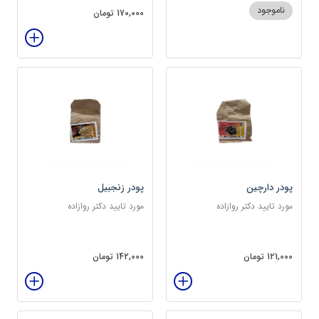
ناموجود
170,000 تومان
پودر دارچین
پودر زنجبیل
مورد تایید دکتر روازاده
مورد تایید دکتر روازاده
121,000 تومان
142,000 تومان