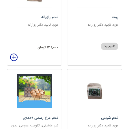
پونه
تخم رازیانه
مورد تایید دکتر روازاده
مورد تایید دکتر روازاده
ناموجود
139,000 تومان
تخم شربتی
تخم مرغ رسمی 9عددی
مورد تایید دکتر روازاده
غیر ماشینی، تقویت عمومی بدن،