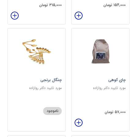
154,000 تومان
315,000 تومان
چای کوهی
چنگال برنجی
مورد تایید دکتر روازاده
مورد تایید دکتر روازاده
ناموجود
57,000 تومان