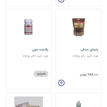
پاستای صدفی
پالاینده خون
مورد تایید دکتر روازاده
مورد تایید دکتر روازاده
ناموجود
357,000 تومان