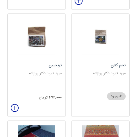
تخم کتان
ترنجبین
مورد تایید دکتر روازاده
مورد تایید دکتر روازاده
ناموجود
472,000 تومان