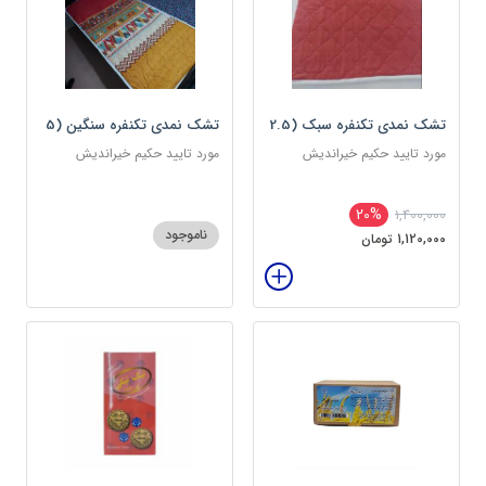
تشک نمدی تکنفره سبک (2.5
تشک نمدی تکنفره سنگین (5
کیلویی) دوین (پس کرایه)
کیلویی) دوین (پس کرایه)
مورد تایید حکیم خیراندیش
مورد تایید حکیم خیراندیش
20%
1,400,000
ناموجود
1,120,000 تومان