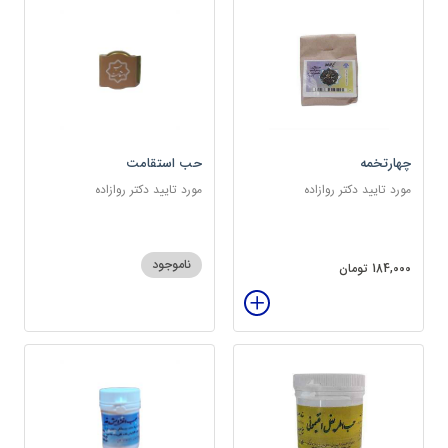
چهارتخمه
حب استقامت
مورد تایید دکتر روازاده
مورد تایید دکتر روازاده
ناموجود
184,000 تومان