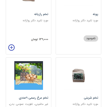
پونه
تخم رازیانه
مورد تایید دکتر روازاده
مورد تایید دکتر روازاده
ناموجود
139,000 تومان
تخم شربتی
تخم مرغ رسمی 9عددی
مورد تایید دکتر روازاده
غیر ماشینی، تقویت عمومی بدن،