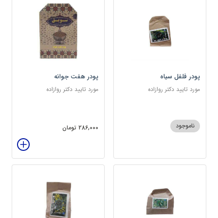
پودر فلفل سیاه
پودر هفت جوانه
مورد تایید دکتر روازاده
مورد تایید دکتر روازاده
ناموجود
286,000 تومان