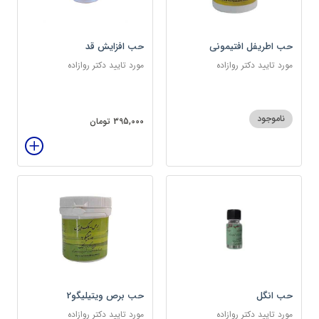
حب اطریفل افتیمونی
حب افزایش قد
مورد تایید دکتر روازاده
مورد تایید دکتر روازاده
ناموجود
395,000 تومان
حب انگل
حب برص ویتیلیگو2
مورد تایید دکتر روازاده
مورد تایید دکتر روازاده