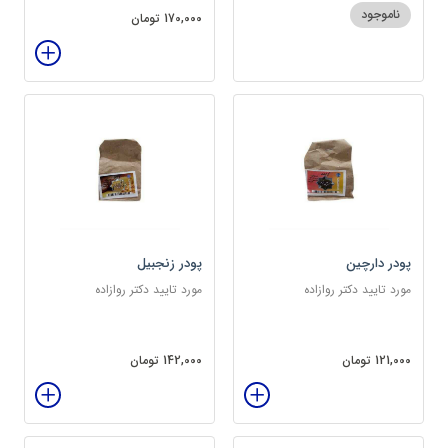
ناموجود
170,000 تومان
پودر دارچین
پودر زنجبیل
مورد تایید دکتر روازاده
مورد تایید دکتر روازاده
121,000 تومان
142,000 تومان