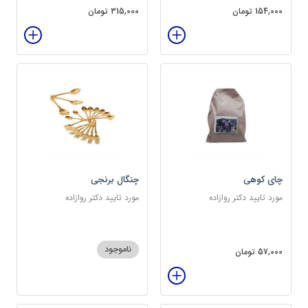
154,000 تومان
315,000 تومان
چای کوهی
چنگال برنجی
مورد تایید دکتر روازاده
مورد تایید دکتر روازاده
ناموجود
57,000 تومان