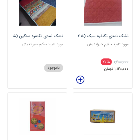
تشک نمدی تکنفره سبک (2.5
تشک نمدی تکنفره سنگین (5
کیلویی) دوین (پس کرایه)
کیلویی) دوین (پس کرایه)
مورد تایید حکیم خیراندیش
مورد تایید حکیم خیراندیش
20%
1,400,000
ناموجود
1,120,000 تومان