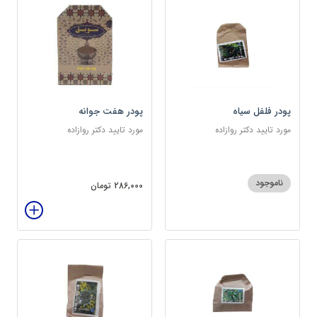
پودر فلفل سیاه
پودر هفت جوانه
مورد تایید دکتر روازاده
مورد تایید دکتر روازاده
ناموجود
286,000 تومان