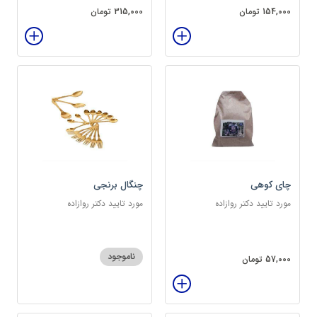
154,000 تومان
315,000 تومان
چای کوهی
چنگال برنجی
مورد تایید دکتر روازاده
مورد تایید دکتر روازاده
ناموجود
57,000 تومان