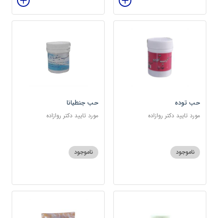
حب توده
حب جنطیانا
مورد تایید دکتر روازاده
مورد تایید دکتر روازاده
ناموجود
ناموجود