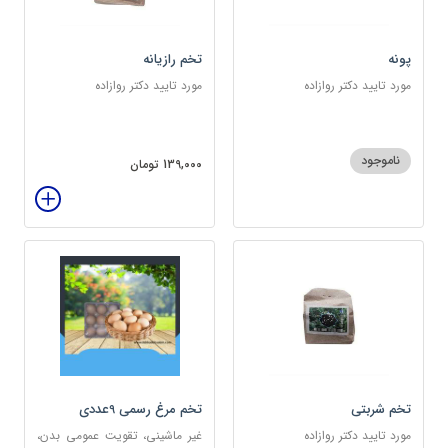
پونه
تخم رازیانه
مورد تایید دکتر روازاده
مورد تایید دکتر روازاده
ناموجود
139,000 تومان
تخم شربتی
تخم مرغ رسمی 9عددی
مورد تایید دکتر روازاده
غیر ماشینی، تقویت عمومی بدن،