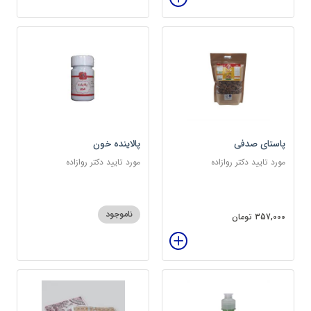
پاستای صدفی
پالاینده خون
مورد تایید دکتر روازاده
مورد تایید دکتر روازاده
ناموجود
357,000 تومان