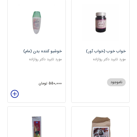
خواب خوب (خواب آور)
خوشبو کننده بدن (مام)
مورد تایید دکتر روازاده
مورد تایید دکتر روازاده
ناموجود
550,000 تومان