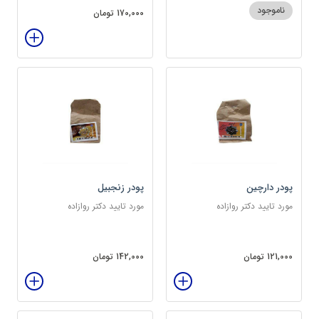
ناموجود
170,000 تومان
پودر دارچین
پودر زنجبیل
مورد تایید دکتر روازاده
مورد تایید دکتر روازاده
121,000 تومان
142,000 تومان