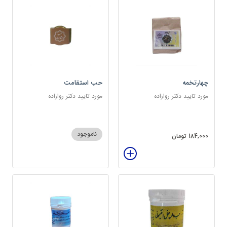
چهارتخمه
حب استقامت
مورد تایید دکتر روازاده
مورد تایید دکتر روازاده
ناموجود
184,000 تومان