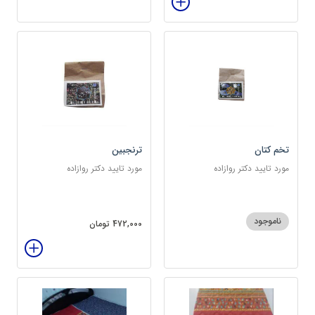
تخم کتان
ترنجبین
مورد تایید دکتر روازاده
مورد تایید دکتر روازاده
ناموجود
472,000 تومان