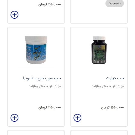
ناموجود
250,000 تومان
حب دیابت
حب سورنجان سقمونیا
مورد تایید دکتر روازاده
مورد تایید دکتر روازاده
550,000 تومان
250,000 تومان