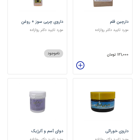
دارچین قلم
داروی چربی سوز + روغن
مکمل
مورد تایید دکتر روازاده
مورد تایید دکتر روازاده
ناموجود
121,000 تومان
داروی خوراکی
دوای آسم و آلرژیک
مورد تایید دکتر روازاده
مورد تایید دکتر روازاده