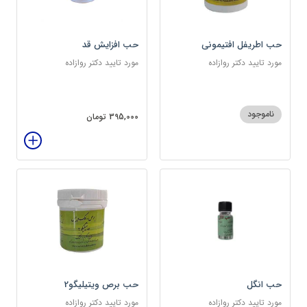
حب اطریفل افتیمونی
حب افزایش قد
مورد تایید دکتر روازاده
مورد تایید دکتر روازاده
ناموجود
395,000 تومان
حب انگل
حب برص ویتیلیگو2
مورد تایید دکتر روازاده
مورد تایید دکتر روازاده