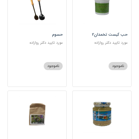
حب کیست تخمدان2
حسوم
مورد تایید دکتر روازاده
مورد تایید دکتر روازاده
ناموجود
ناموجود