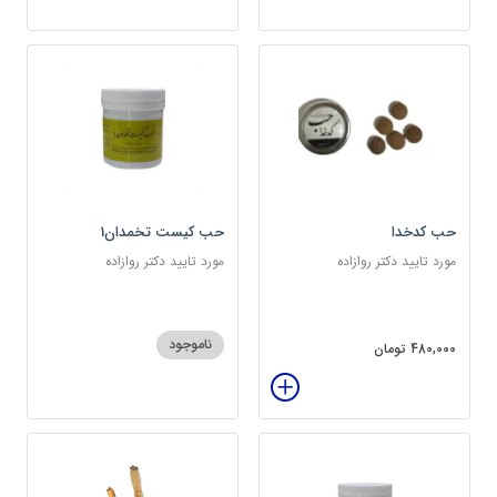
حب کدخدا
حب کیست تخمدان1
مورد تایید دکتر روازاده
مورد تایید دکتر روازاده
ناموجود
480,000 تومان