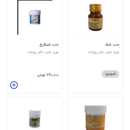
حب شفا
حب شیطرج
مورد تایید دکتر روازاده
مورد تایید دکتر روازاده
ناموجود
240,000 تومان