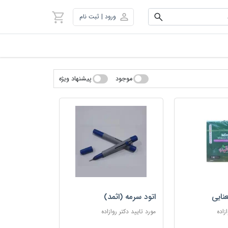
ورود | ثبت نام
موجود
پیشنهاد ویژه
نایی
اتود سرمه (اثمد)
زاده
مورد تایید دکتر روازاده