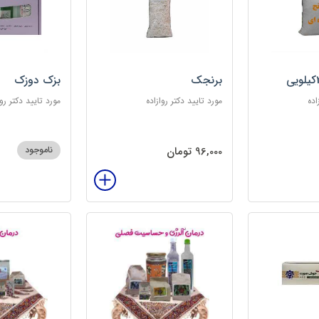
برنجک
بزک دوزک
اده
مورد تایید دکتر روازاده
مورد تایید دکتر روا
96,000 تومان
ناموجود