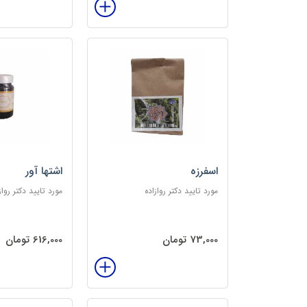
اسفرزه
اشتها آور
مورد تایید دکتر روازاده
مورد تایید دکتر رواز
73,000 تومان
616,000 تومان