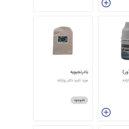
ور)
بادرنجبویه
زاده
مورد تایید دکتر روازاده
ناموجود