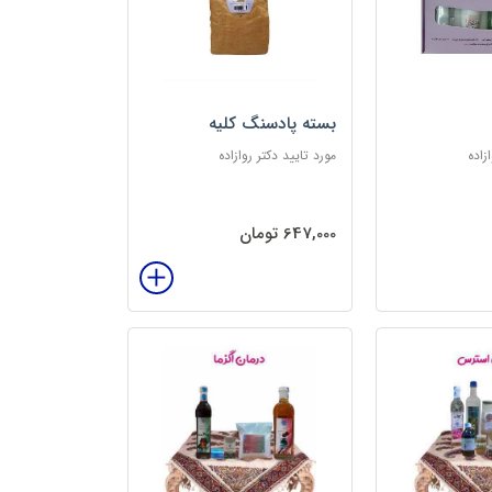
بسته پادسنگ کلیه
زاده
مورد تایید دکتر روازاده
647,000 تومان