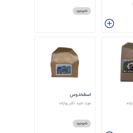
ناموجود
اسطخدوس
زاده
مورد تایید دکتر روازاده
ناموجود