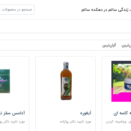
جستجو در محصولات...
،
زندگی سالم در دهکده سالم
ن‌ترین
گران‌ترین
ه کاسه ای
آبغوره
آدامس سقز نع
 ویتامینه کردن
مورد تایید دکتر روازاده
مورد تایید دکتر روا
ب پوست های