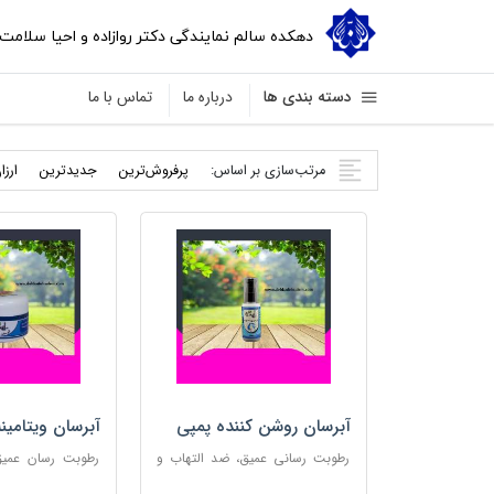
دهکده سالم نمایندگی دکتر روازاده و احیا سلامت
دسته بندی ها
درباره ما
تماس با ما
مرتب‌سازی بر اساس:
پرفروش‌ترین
جدید‌ترین
ارزا
آبرسان روشن کننده پمپی
آبرسان ویتامین
رطوبت رسانی عمیق، ضد التهاب و
رطوبت رسان عمیق،
مناسب پوست های حساس
پوست و مناس