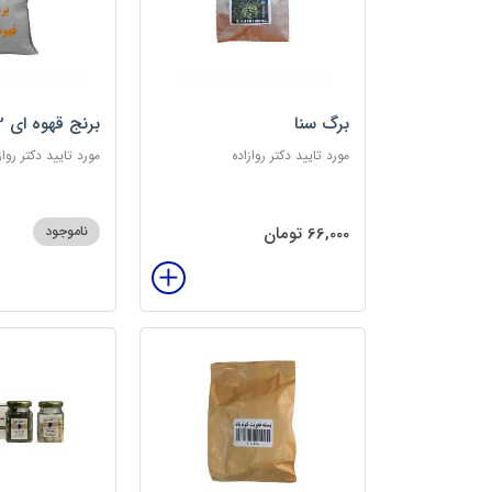
برگ سنا
برنج قهوه ای 2کیلویی
مورد تایید دکتر روازاده
مورد تایید دکتر رواز
66,000 تومان
ناموجود