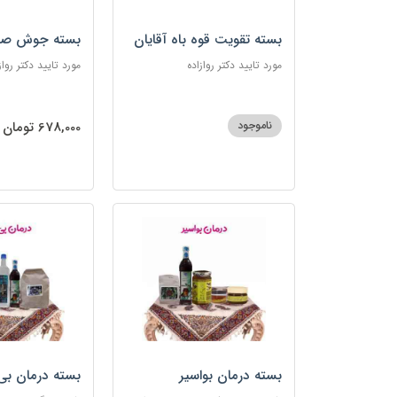
بسته تقویت قوه باه آقایان
بسته جوش صو
مورد تایید دکتر روازاده
مورد تایید دکتر رواز
ناموجود
678,000 تومان
بسته درمان بواسیر
بسته درمان بی