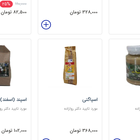
110,000
25%
328,000 تومان
82,500 تومان
اسپاگتی
اسپند (اسفند)
اده
مورد تایید دکتر روازاده
مورد تایید دکتر روا
368,000 تومان
102,000 تومان