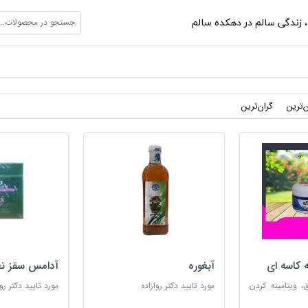
جستجو در محصولات...
،
زندگی سالم در دهکده سالم
ن‌ترین
گران‌ترین
ه کاسه ای
آبغوره
آدامس سقز نع
 ویتامینه کردن
مورد تایید دکتر روازاده
مورد تایید دکتر روا
ب پوست های