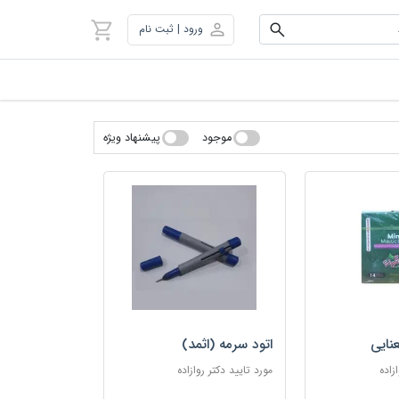
ورود | ثبت نام
موجود
پیشنهاد ویژه
نایی
اتود سرمه (اثمد)
زاده
مورد تایید دکتر روازاده