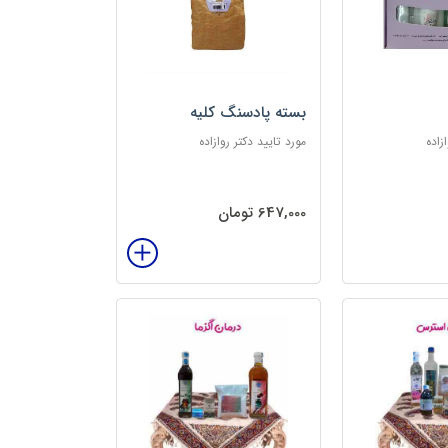
بسته پادسنگ کلیه
زاده
مورد تایید دکتر روازاده
647,000 تومان