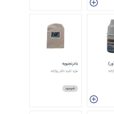
ور)
بادرنجبویه
زاده
مورد تایید دکتر روازاده
ناموجود