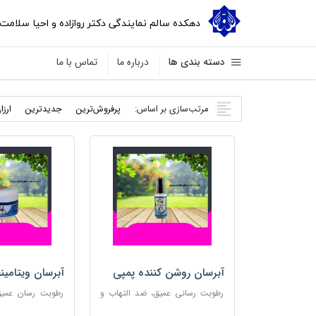
دهکده سالم نمایندگی دکتر روازاده و احیا سلامت
دسته بندی ها
درباره ما
تماس با ما
مرتب‌سازی بر اساس:
پرفروش‌ترین
جدید‌ترین
ارزا
آبرسان روشن کننده پمپی
آبرسان ویتامین
رطوبت رسانی عمیق، ضد التهاب و
رطوبت رسان عمیق،
مناسب پوست های حساس
پوست و مناس