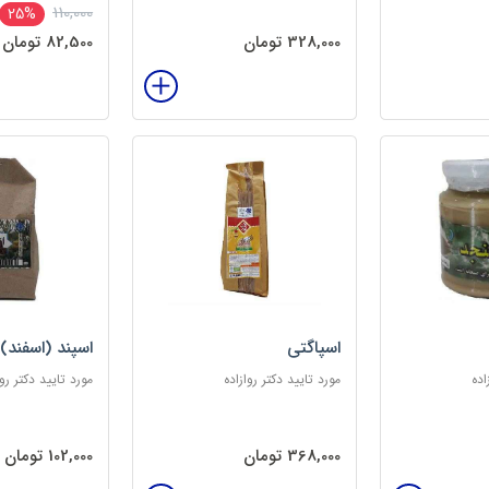
110,000
25%
328,000 تومان
82,500 تومان
اسپاگتی
اسپند (اسفند)
اده
مورد تایید دکتر روازاده
مورد تایید دکتر روا
368,000 تومان
102,000 تومان