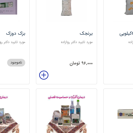
برنجک
بزک دوزک
اده
مورد تایید دکتر روازاده
مورد تایید دکتر روا
96,000 تومان
ناموجود