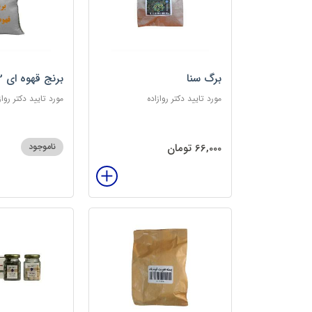
برگ سنا
برنج قهوه ای 2کیلویی
مورد تایید دکتر روازاده
مورد تایید دکتر رواز
66,000 تومان
ناموجود