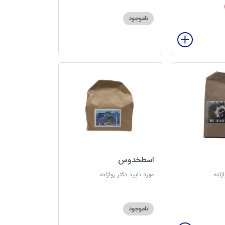
ناموجود
اسطخدوس
زاده
مورد تایید دکتر روازاده
ناموجود