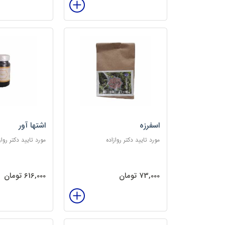
اسفرزه
اشتها آور
مورد تایید دکتر روازاده
مورد تایید دکتر رواز
73,000 تومان
616,000 تومان