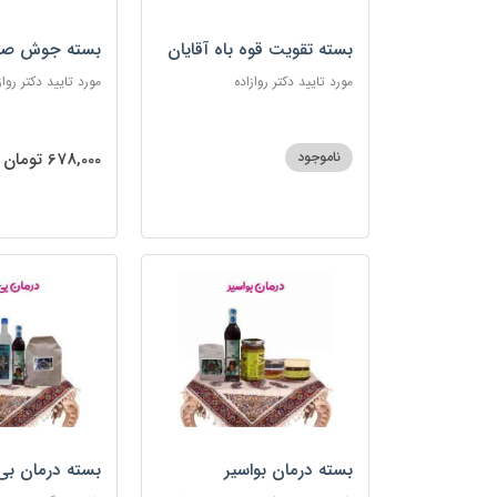
بسته تقویت قوه باه آقایان
بسته جوش صو
مورد تایید دکتر روازاده
مورد تایید دکتر رواز
ناموجود
678,000 تومان
بسته درمان بواسیر
بسته درمان بی