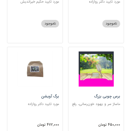
مورد تایید دکتر روازاده
مورد تایید حکیم خیراندیش
ناموجود
ناموجود
برس چوبی بزرگ
برگ آویشن
ماساژ سر و بهبود خون‌رسانی، رفع
مورد تایید دکتر روازاده
گره‌خوردگی مو، تخلیه الکتریسیته
ساکن بدن و آرام‌بخش
450,000 تومان
472,000 تومان