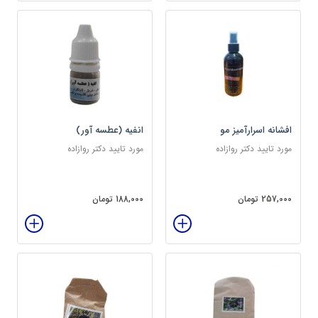
افشانه اسرارآمیز مو
انفیه (عطسه آور)
مورد تایید دکتر روازاده
مورد تایید دکتر روازاده
257,000 تومان
188,000 تومان