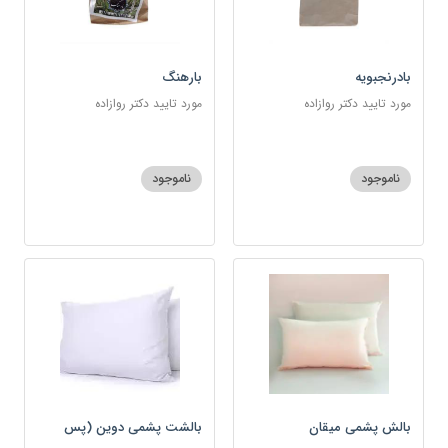
بادرنجبویه
بارهنگ
مورد تایید دکتر روازاده
مورد تایید دکتر روازاده
ناموجود
ناموجود
بالش پشمی میقان
بالشت پشمی دوین (پس
کرایه)