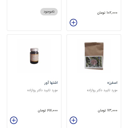
ناموجود
102,000 تومان
اسفرزه
اشتها آور
مورد تایید دکتر روازاده
مورد تایید دکتر روازاده
73,000 تومان
616,000 تومان