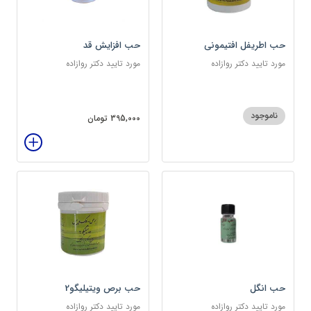
حب اطریفل افتیمونی
حب افزایش قد
مورد تایید دکتر روازاده
مورد تایید دکتر روازاده
ناموجود
395,000 تومان
حب انگل
حب برص ویتیلیگو2
مورد تایید دکتر روازاده
مورد تایید دکتر روازاده