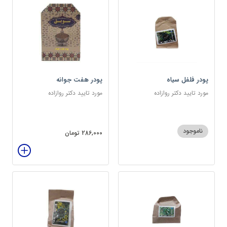
پودر فلفل سیاه
پودر هفت جوانه
مورد تایید دکتر روازاده
مورد تایید دکتر روازاده
ناموجود
286,000 تومان