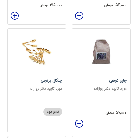
154,000 تومان
315,000 تومان
چای کوهی
چنگال برنجی
مورد تایید دکتر روازاده
مورد تایید دکتر روازاده
ناموجود
57,000 تومان