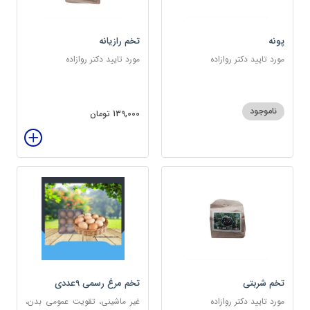
پونه
تخم رازیانه
مورد تایید دکتر روازاده
مورد تایید دکتر روازاده
ناموجود
139,000 تومان
تخم شربتی
تخم مرغ رسمی 9عددی
مورد تایید دکتر روازاده
غیر ماشینی، تقویت عمومی بدن،