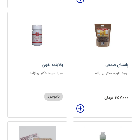
پاستای صدفی
پالاینده خون
مورد تایید دکتر روازاده
مورد تایید دکتر روازاده
ناموجود
357,000 تومان