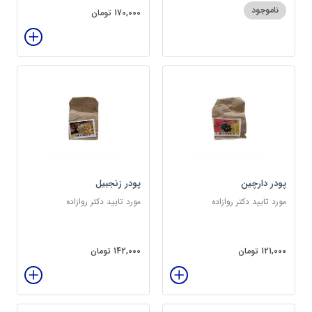
ناموجود
170,000 تومان
پودر دارچین
پودر زنجبیل
مورد تایید دکتر روازاده
مورد تایید دکتر روازاده
121,000 تومان
142,000 تومان