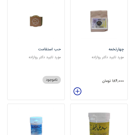
چهارتخمه
حب استقامت
مورد تایید دکتر روازاده
مورد تایید دکتر روازاده
ناموجود
184,000 تومان