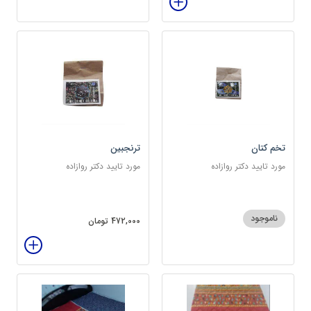
تخم کتان
ترنجبین
مورد تایید دکتر روازاده
مورد تایید دکتر روازاده
ناموجود
472,000 تومان