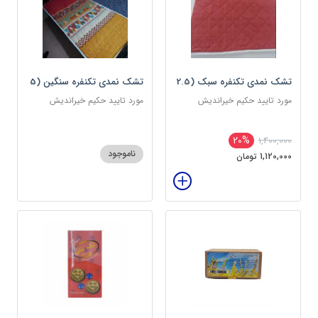
تشک نمدی تکنفره سبک (2.5
تشک نمدی تکنفره سنگین (5
کیلویی) دوین (پس کرایه)
کیلویی) دوین (پس کرایه)
مورد تایید حکیم خیراندیش
مورد تایید حکیم خیراندیش
20%
1,400,000
ناموجود
1,120,000 تومان