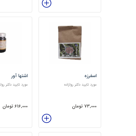
اسفرزه
اشتها آور
مورد تایید دکتر روازاده
مورد تایید دکتر رواز
73,000 تومان
616,000 تومان