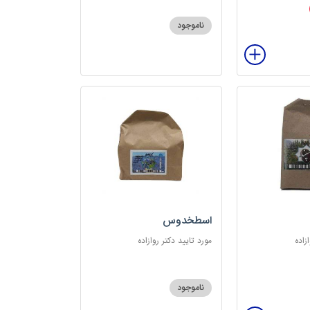
ناموجود
اسطخدوس
زاده
مورد تایید دکتر روازاده
ناموجود