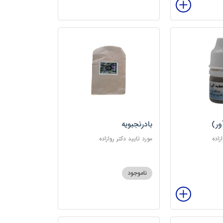
ور)
بادرنجبویه
زاده
مورد تایید دکتر روازاده
ناموجود