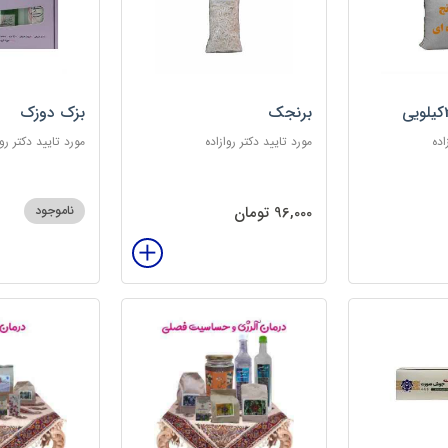
برنجک
بزک دوزک
اده
مورد تایید دکتر روازاده
مورد تایید دکتر روا
96,000 تومان
ناموجود