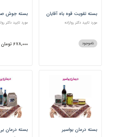
بسته تقویت قوه باه آقایان
بسته جوش صو
مورد تایید دکتر روازاده
مورد تایید دکتر رواز
ناموجود
678,000 تومان
بسته درمان بواسیر
بسته درمان بی