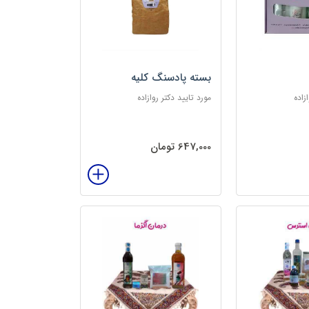
بسته پادسنگ کلیه
زاده
مورد تایید دکتر روازاده
647,000 تومان