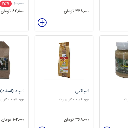
110,000
25%
328,000 تومان
82,500 تومان
اسپاگتی
اسپند (اسفند)
اده
مورد تایید دکتر روازاده
مورد تایید دکتر روا
368,000 تومان
102,000 تومان