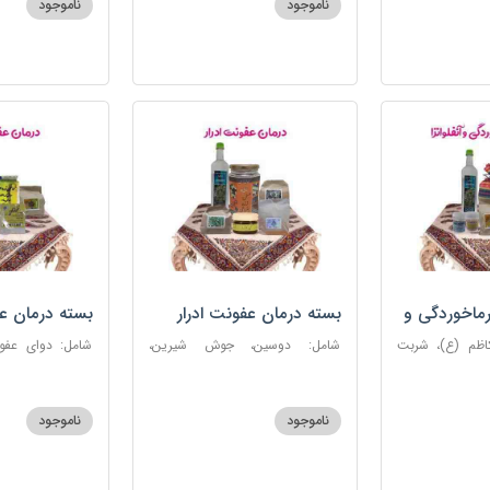
ناموجود
ناموجود
روغن و قطره بنفشه
ماخوردگی و
بسته درمان عفونت ادرار
بسته درمان ع
کاظم (ع)، شربت
شامل: دوسین، جوش شیرین،
 مرکب ضدعفونت،
آویشن، پونه، عرق مرکب ضد
ستاره، نخود زنان
، عنبرنسارا، نمک
عفونت، عسل 3 ستاره
عنبرنسارا، جوش 
اعلا
ناموجود
ناموجود