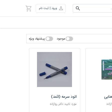
ورود | ثبت نام
موجود
پیشنهاد ویژه
نایی
اتود سرمه (اثمد)
زاده
مورد تایید دکتر روازاده