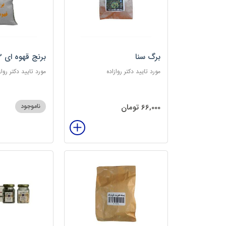
برگ سنا
برنج قهوه ای 2کیلویی
مورد تایید دکتر روازاده
مورد تایید دکتر رواز
66,000 تومان
ناموجود