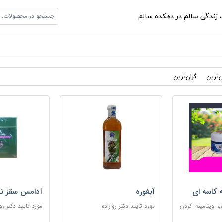
جستجو در محصولات...
،
زندگی سالم در دهکده سالم
ن‌ترین
گران‌ترین
ه کاسه ای
آبغوره
آدامس سقز نع
 ویتامینه کردن
مورد تایید دکتر روازاده
مورد تایید دکتر روا
ب پوست های