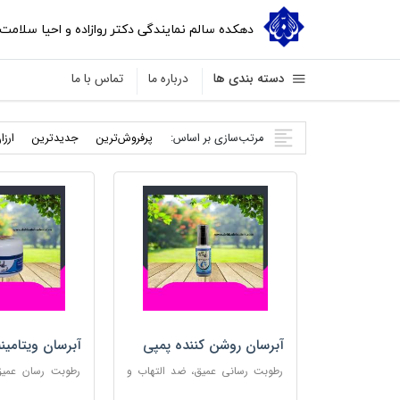
دهکده سالم نمایندگی دکتر روازاده و احیا سلامت
دسته بندی ها
درباره ما
تماس با ما
مرتب‌سازی بر اساس:
پرفروش‌ترین
جدید‌ترین
ارزا
آبرسان روشن کننده پمپی
آبرسان ویتامین
رطوبت رسانی عمیق، ضد التهاب و
رطوبت رسان عمیق،
مناسب پوست های حساس
پوست و مناس