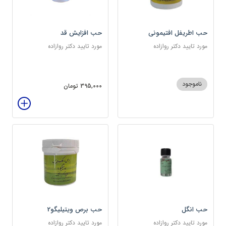
حب اطریفل افتیمونی
حب افزایش قد
مورد تایید دکتر روازاده
مورد تایید دکتر روازاده
ناموجود
395,000 تومان
حب انگل
حب برص ویتیلیگو2
مورد تایید دکتر روازاده
مورد تایید دکتر روازاده