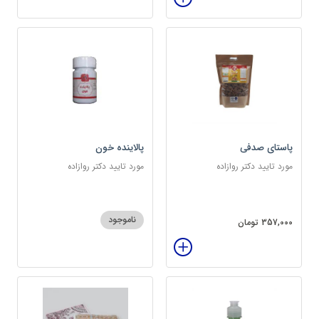
پاستای صدفی
پالاینده خون
مورد تایید دکتر روازاده
مورد تایید دکتر روازاده
ناموجود
357,000 تومان