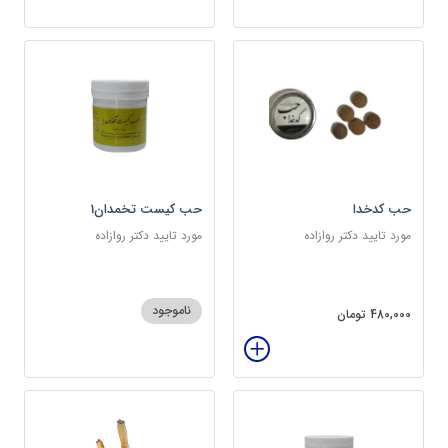
حب کدخدا
حب کیست تخمدان1
مورد تایید دکتر روازاده
مورد تایید دکتر روازاده
ناموجود
480,000 تومان