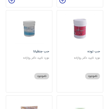
حب توده
حب جنطیانا
مورد تایید دکتر روازاده
مورد تایید دکتر روازاده
ناموجود
ناموجود