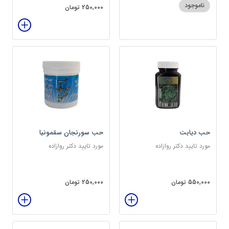
ناموجود
250,000 تومان
حب دیابت
حب سورنجان سقمونیا
مورد تایید دکتر روازاده
مورد تایید دکتر روازاده
550,000 تومان
250,000 تومان