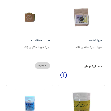
چهارتخمه
حب استقامت
مورد تایید دکتر روازاده
مورد تایید دکتر روازاده
ناموجود
184,000 تومان