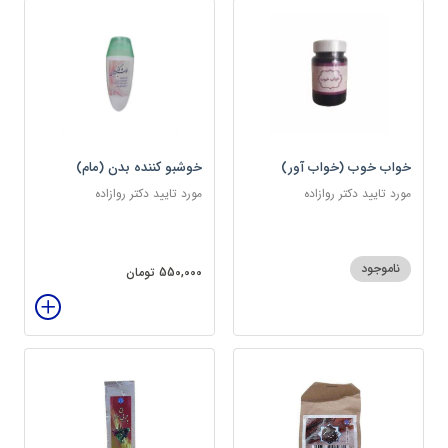
خواب خوب (خواب آور)
خوشبو کننده بدن (مام)
مورد تایید دکتر روازاده
مورد تایید دکتر روازاده
ناموجود
550,000 تومان