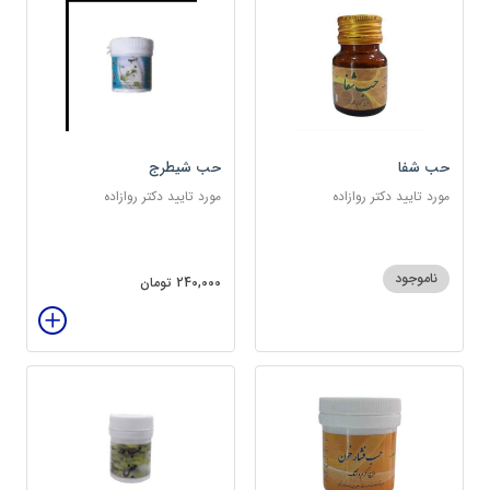
حب شفا
حب شیطرج
مورد تایید دکتر روازاده
مورد تایید دکتر روازاده
ناموجود
240,000 تومان