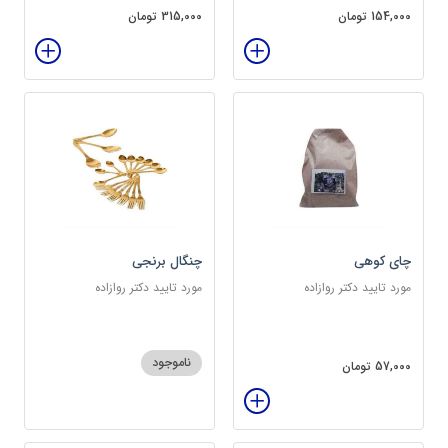
154,000 تومان
315,000 تومان
چای کوهی
چنگال برنجی
مورد تایید دکتر روازاده
مورد تایید دکتر روازاده
ناموجود
57,000 تومان