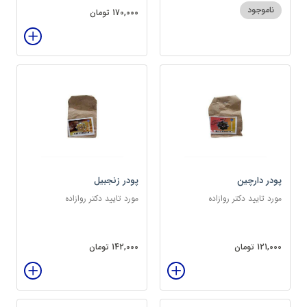
ناموجود
170,000 تومان
پودر دارچین
پودر زنجبیل
مورد تایید دکتر روازاده
مورد تایید دکتر روازاده
121,000 تومان
142,000 تومان