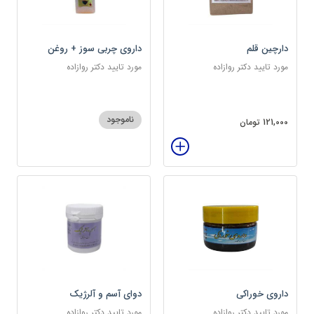
دارچین قلم
داروی چربی سوز + روغن
مکمل
مورد تایید دکتر روازاده
مورد تایید دکتر روازاده
ناموجود
121,000 تومان
داروی خوراکی
دوای آسم و آلرژیک
مورد تایید دکتر روازاده
مورد تایید دکتر روازاده