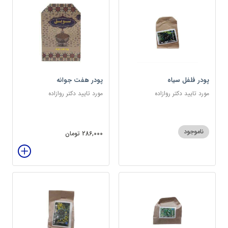
پودر فلفل سیاه
پودر هفت جوانه
مورد تایید دکتر روازاده
مورد تایید دکتر روازاده
ناموجود
286,000 تومان