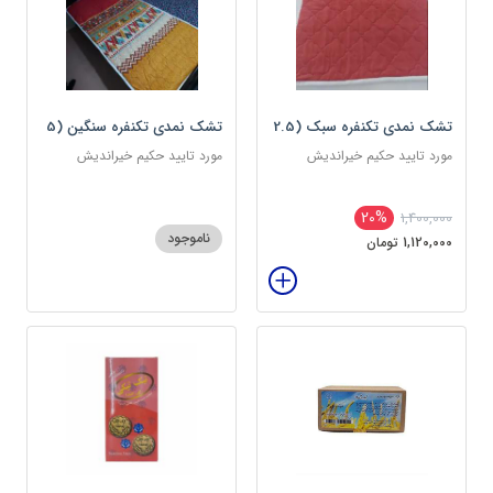
تشک نمدی تکنفره سبک (2.5
تشک نمدی تکنفره سنگین (5
کیلویی) دوین (پس کرایه)
کیلویی) دوین (پس کرایه)
مورد تایید حکیم خیراندیش
مورد تایید حکیم خیراندیش
20%
1,400,000
ناموجود
1,120,000 تومان