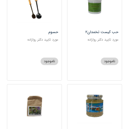
حب کیست تخمدان2
حسوم
مورد تایید دکتر روازاده
مورد تایید دکتر روازاده
ناموجود
ناموجود