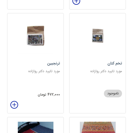
تخم کتان
ترنجبین
مورد تایید دکتر روازاده
مورد تایید دکتر روازاده
ناموجود
472,000 تومان