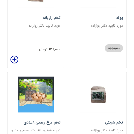
پونه
تخم رازیانه
مورد تایید دکتر روازاده
مورد تایید دکتر روازاده
ناموجود
139,000 تومان
تخم شربتی
تخم مرغ رسمی 9عددی
مورد تایید دکتر روازاده
غیر ماشینی، تقویت عمومی بدن،