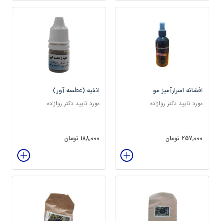
افشانه اسرارآمیز مو
انفیه (عطسه آور)
مورد تایید دکتر روازاده
مورد تایید دکتر روازاده
257,000 تومان
188,000 تومان