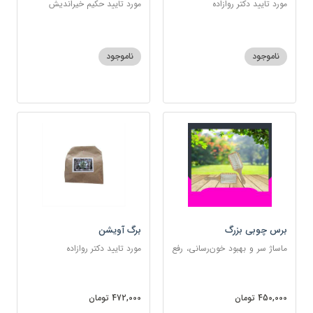
مورد تایید دکتر روازاده
مورد تایید حکیم خیراندیش
ناموجود
ناموجود
برس چوبی بزرگ
برگ آویشن
ماساژ سر و بهبود خون‌رسانی، رفع
مورد تایید دکتر روازاده
گره‌خوردگی مو، تخلیه الکتریسیته
ساکن بدن و آرام‌بخش
450,000 تومان
472,000 تومان