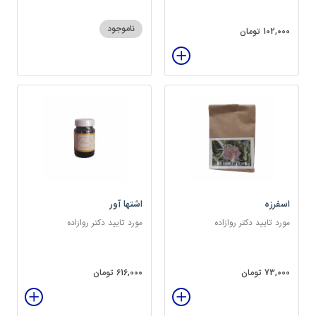
ناموجود
102,000 تومان
اسفرزه
اشتها آور
مورد تایید دکتر روازاده
مورد تایید دکتر روازاده
73,000 تومان
616,000 تومان