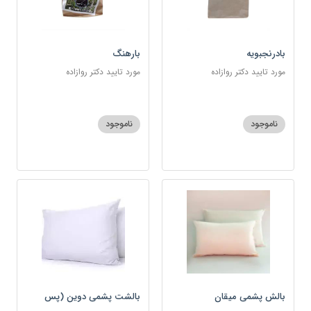
بادرنجبویه
بارهنگ
مورد تایید دکتر روازاده
مورد تایید دکتر روازاده
ناموجود
ناموجود
بالش پشمی میقان
بالشت پشمی دوین (پس
کرایه)