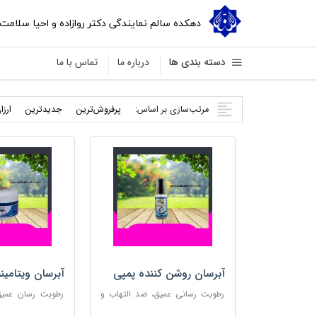
دهکده سالم نمایندگی دکتر روازاده و احیا سلامت
دسته بندی ها
درباره ما
تماس با ما
مرتب‌سازی بر اساس:
پرفروش‌ترین
جدید‌ترین
ارزا
آبرسان روشن کننده پمپی
آبرسان ویتامین
رطوبت رسانی عمیق، ضد التهاب و
رطوبت رسان عمیق،
مناسب پوست های حساس
پوست و مناس