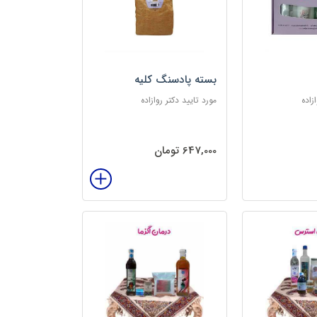
بسته پادسنگ کلیه
زاده
مورد تایید دکتر روازاده
647,000 تومان