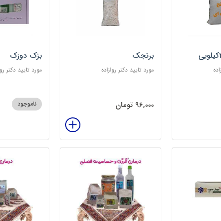
برنجک
بزک دوزک
اده
مورد تایید دکتر روازاده
مورد تایید دکتر روا
96,000 تومان
ناموجود