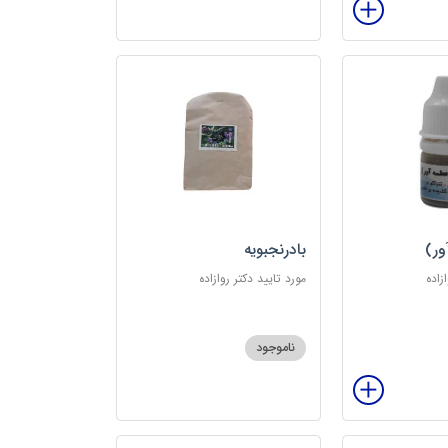
ور)
بادرنجبویه
زاده
مورد تایید دکتر روازاده
ناموجود