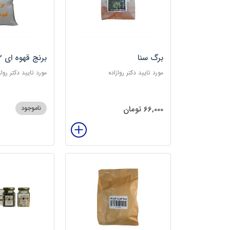
برگ سنا
برنج قهوه ای 2کیلویی
مورد تایید دکتر روازاده
مورد تایید دکتر رواز
66,000 تومان
ناموجود