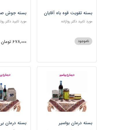
بسته تقویت قوه باه آقایان
بسته جوش صو
مورد تایید دکتر روازاده
مورد تایید دکتر رواز
ناموجود
678,000 تومان
بسته درمان بواسیر
بسته درمان بی