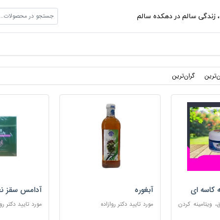
جستجو در محصولات...
،
زندگی سالم در دهکده سالم
ن‌ترین
گران‌ترین
ه کاسه ای
آبغوره
آدامس سقز نع
 ویتامینه کردن
مورد تایید دکتر روازاده
مورد تایید دکتر روا
ب پوست های