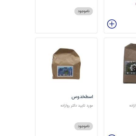
ناموجود
اسطخدوس
زاده
مورد تایید دکتر روازاده
ناموجود