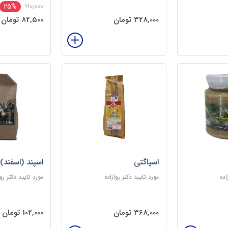
110,000
25%
328,000 تومان
82,500 تومان
اسپاگتی
اسپند (اسفند)
اده
مورد تایید دکتر روازاده
مورد تایید دکتر روا
368,000 تومان
102,000 تومان