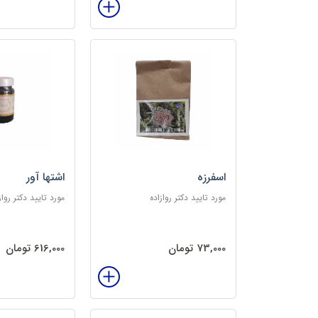
اسفرزه
اشتها آور
مورد تایید دکتر روازاده
مورد تایید دکتر رواز
73,000 تومان
616,000 تومان