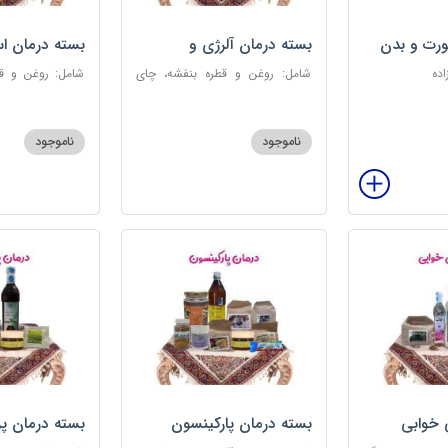
رت و بدن
بسته درمان آلرژی و
بسته درمان ا
حساسیت فصلی
اده
شامل: روغن و قطره بنفشه، چای
شامل: روغن و قط
کوهی، خاکشیر، عرق کاسنی سنگین،
عطر احیا سلام
عرق شاهتره سنگین، عنبرنسارا، عسل
ابریشمی، عرق م
3 ستاره
گل، بهارنارنج، چای
ناموجود
ناموجود
 خوابی
بسته درمان پارکینسون
بسته درمان پ