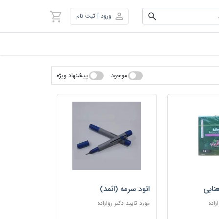
ورود | ثبت نام
موجود
پیشنهاد ویژه
نایی
اتود سرمه (اثمد)
زاده
مورد تایید دکتر روازاده