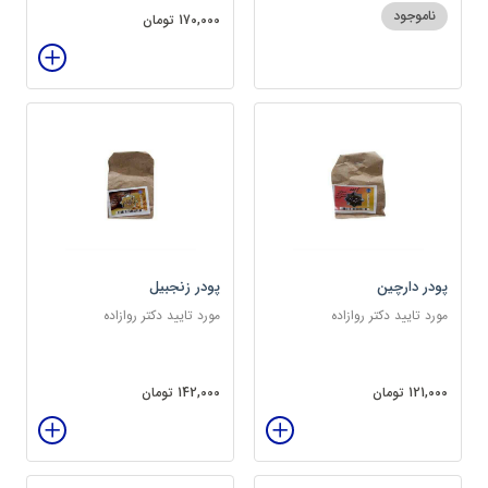
ناموجود
170,000 تومان
پودر دارچین
پودر زنجبیل
مورد تایید دکتر روازاده
مورد تایید دکتر روازاده
121,000 تومان
142,000 تومان