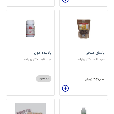
پاستای صدفی
پالاینده خون
مورد تایید دکتر روازاده
مورد تایید دکتر روازاده
ناموجود
357,000 تومان