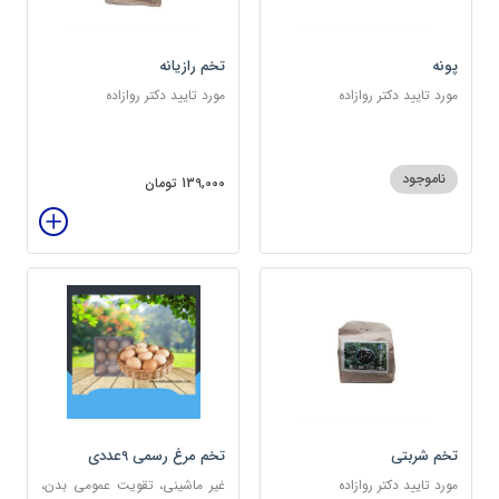
پونه
تخم رازیانه
مورد تایید دکتر روازاده
مورد تایید دکتر روازاده
ناموجود
139,000 تومان
تخم شربتی
تخم مرغ رسمی 9عددی
مورد تایید دکتر روازاده
غیر ماشینی، تقویت عمومی بدن،