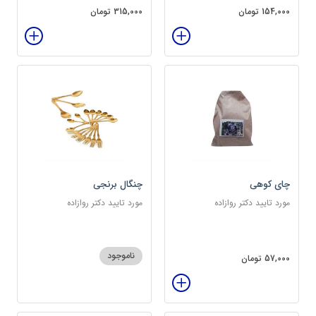
154,000 تومان
315,000 تومان
چای کوهی
چنگال برنجی
مورد تایید دکتر روازاده
مورد تایید دکتر روازاده
ناموجود
57,000 تومان