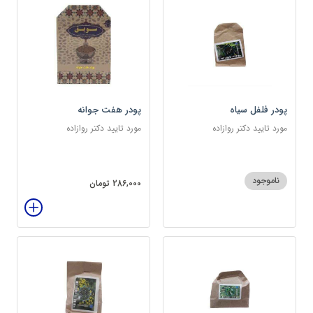
پودر فلفل سیاه
پودر هفت جوانه
مورد تایید دکتر روازاده
مورد تایید دکتر روازاده
ناموجود
286,000 تومان