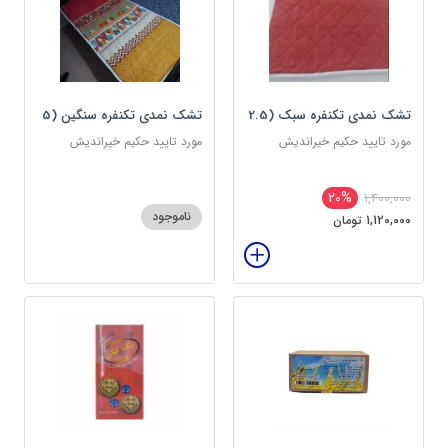
تشک نمدی تکنفره سبک (2.5
تشک نمدی تکنفره سنگین (5
کیلویی) دوین (پس کرایه)
کیلویی) دوین (پس کرایه)
مورد تایید حکیم خیراندیش
مورد تایید حکیم خیراندیش
20%
1,400,000
ناموجود
1,120,000 تومان