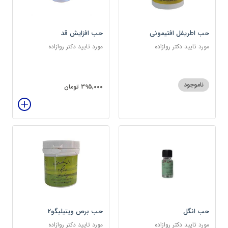
حب اطریفل افتیمونی
حب افزایش قد
مورد تایید دکتر روازاده
مورد تایید دکتر روازاده
ناموجود
395,000 تومان
حب انگل
حب برص ویتیلیگو2
مورد تایید دکتر روازاده
مورد تایید دکتر روازاده