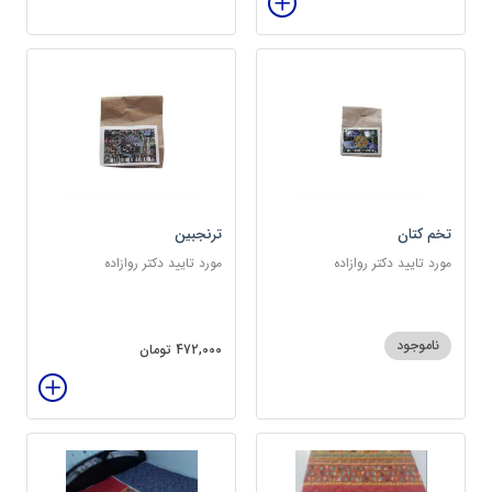
تخم کتان
ترنجبین
مورد تایید دکتر روازاده
مورد تایید دکتر روازاده
ناموجود
472,000 تومان