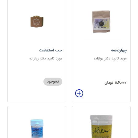
چهارتخمه
حب استقامت
مورد تایید دکتر روازاده
مورد تایید دکتر روازاده
ناموجود
184,000 تومان