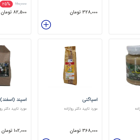
110,000
25%
328,000 تومان
82,500 تومان
اسپاگتی
اسپند (اسفند)
اده
مورد تایید دکتر روازاده
مورد تایید دکتر روا
368,000 تومان
102,000 تومان