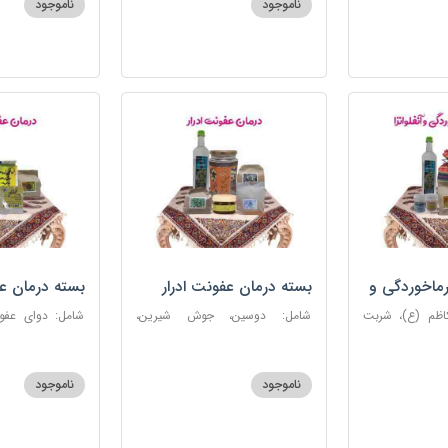
ناموجود
ناموجود
روغن و قطره بنفشه
ماخوردگی و
بسته درمان عفونت ادرار
بسته درمان ع
کاظم (ع)، شربت
شامل: دوسین، جوش شیرین،
 مرکب ضدعفونت،
آویشن، پونه، عرق مرکب ضد
ستاره، نخود زنان
، عنبرنسارا، نمک
عفونت، عسل 3 ستاره
عنبرنسارا، جوش 
اعلا
ناموجود
ناموجود