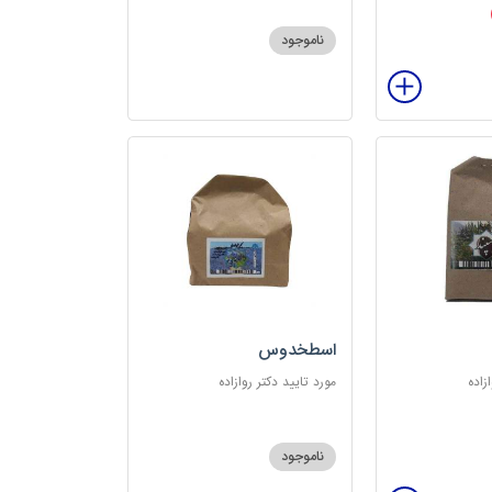
ناموجود
اسطخدوس
زاده
مورد تایید دکتر روازاده
ناموجود