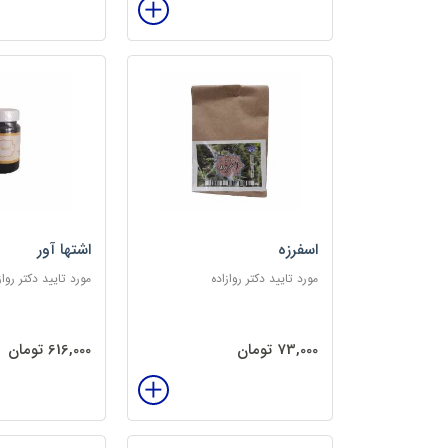
اسفرزه
اشتها آور
مورد تایید دکتر روازاده
مورد تایید دکتر رواز
73,000 تومان
616,000 تومان