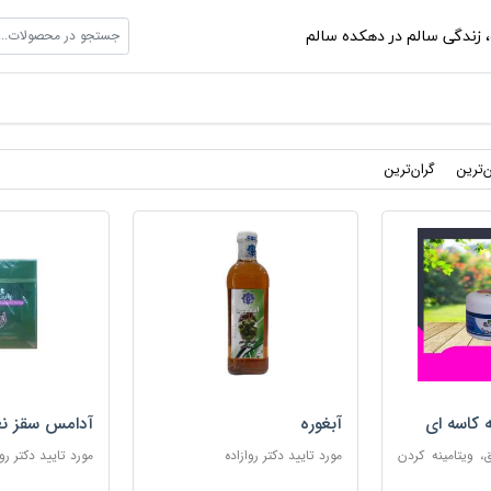
جستجو در محصولات...
،
زندگی سالم در دهکده سالم
ن‌ترین
گران‌ترین
ه کاسه ای
آبغوره
آدامس سقز نع
 ویتامینه کردن
مورد تایید دکتر روازاده
مورد تایید دکتر روا
ب پوست های