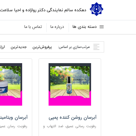
دهکده سالم نمایندگی دکتر روازاده و احیا سلامت
دسته بندی ها
درباره ما
تماس با ما
مرتب‌سازی بر اساس:
پرفروش‌ترین
جدید‌ترین
ارزا
آبرسان روشن کننده پمپی
آبرسان ویتامین
رطوبت رسانی عمیق، ضد التهاب و
رطوبت رسان عمیق،
مناسب پوست های حساس
پوست و مناس