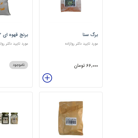
برگ سنا
برنج قهوه ای 2کیلویی
مورد تایید دکتر روازاده
مورد تایید دکتر رواز
66,000 تومان
ناموجود