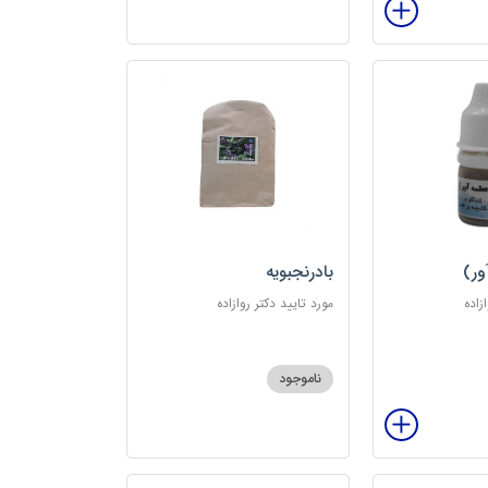
ور)
بادرنجبویه
زاده
مورد تایید دکتر روازاده
ناموجود