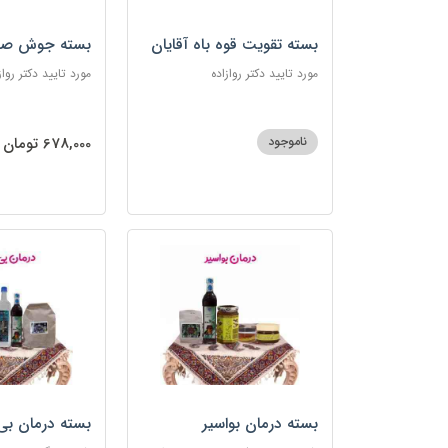
بسته تقویت قوه باه آقایان
بسته جوش صو
مورد تایید دکتر روازاده
مورد تایید دکتر رواز
ناموجود
678,000 تومان
بسته درمان بواسیر
بسته درمان بی