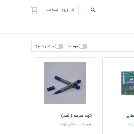
ورود | ثبت نام
موجود
پیشنهاد ویژه
نایی
اتود سرمه (اثمد)
زاده
مورد تایید دکتر روازاده