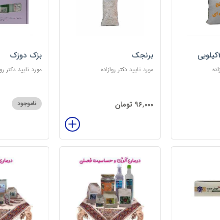
برنجک
بزک دوزک
اده
مورد تایید دکتر روازاده
مورد تایید دکتر روا
96,000 تومان
ناموجود