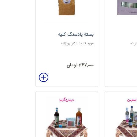
بسته پادسنگ کلیه
زاده
مورد تایید دکتر روازاده
647,000 تومان