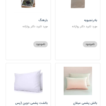
بادرنجبویه
بارهنگ
مورد تایید دکتر روازاده
مورد تایید دکتر روازاده
ناموجود
ناموجود
بالش پشمی میقان
بالشت پشمی دوین (پس