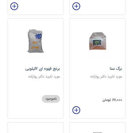
برگ سنا
برنج قهوه ای 2کیلویی
مورد تایید دکتر روازاده
مورد تایید دکتر روازاده
ناموجود
66,000 تومان