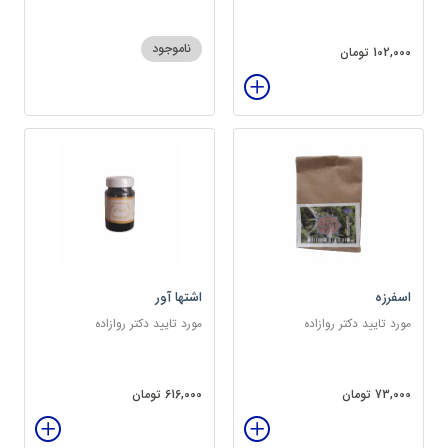
ناموجود
102,000 تومان
اسفرزه
اشتها آور
مورد تایید دکتر روازاده
مورد تایید دکتر روازاده
73,000 تومان
616,000 تومان