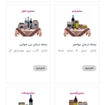
بسته درمان بواسیر
بسته درمان بی خوابی
شامل: عسل 5 ستاره، ضماد
شامل: گلاب، عرق بهارنارنج، گل
بواسیر، خاکشیر، سکنجبین عسلی-
گاوزبان، سنبل الطیب، سکنجبین
عنصلی، دوسین
عسلی-عنصلی
ناموجود
ناموجود