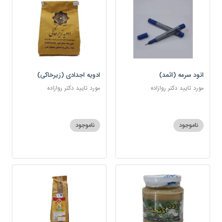
اتود سرمه (اثمد)
ادویه اجدادی (زیرخاکی)
مورد تایید دکتر روازاده
مورد تایید دکتر روازاده
ناموجود
ناموجود