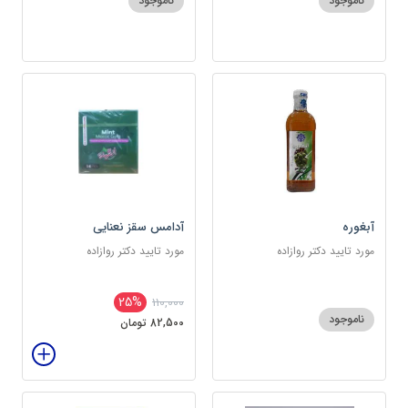
ناموجود
ناموجود
آبغوره
آدامس سقز نعنایی
مورد تایید دکتر روازاده
مورد تایید دکتر روازاده
25%
110,000
ناموجود
82,500 تومان