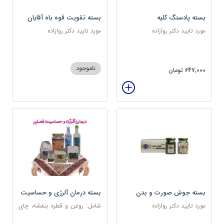
بسته پادسنگ کلیه
بسته تقویت قوه باه آقایان
مورد تایید دکتر روازاده
مورد تایید دکتر روازاده
ناموجود
647,000 تومان
بسته جوش صورت و بدن
بسته درمان آلرژی و حساسیت
فصلی
مورد تایید دکتر روازاده
شامل: روغن و قطره بنفشه، چای
کوهی، خاکشیر، عرق کاسنی