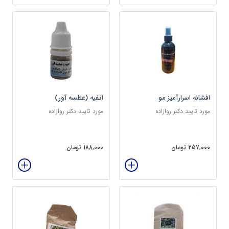
افشانه اسرارآمیز مو
انفیه (عطسه آور)
مورد تایید دکتر روازاده
مورد تایید دکتر روازاده
257,000 تومان
188,000 تومان