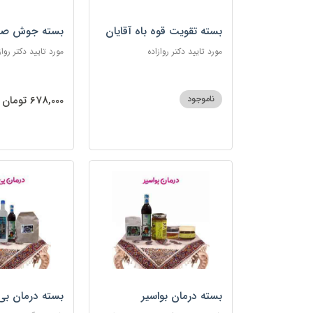
بسته تقویت قوه باه آقایان
بسته جوش صو
مورد تایید دکتر روازاده
مورد تایید دکتر رواز
ناموجود
678,000 تومان
بسته درمان بواسیر
بسته درمان بی