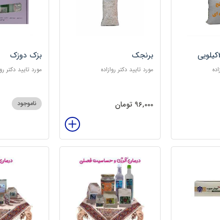
برنجک
بزک دوزک
اده
مورد تایید دکتر روازاده
مورد تایید دکتر روا
96,000 تومان
ناموجود