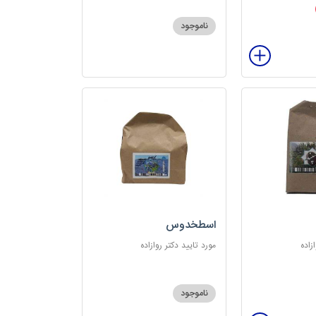
ناموجود
اسطخدوس
زاده
مورد تایید دکتر روازاده
ناموجود