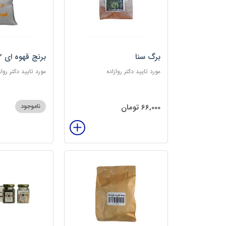
برگ سنا
برنج قهوه ای 2کیلویی
مورد تایید دکتر روازاده
مورد تایید دکتر رواز
66,000 تومان
ناموجود