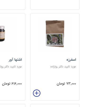
اسفرزه
اشتها آور
مورد تایید دکتر روازاده
مورد تایید دکتر رواز
73,000 تومان
616,000 تومان