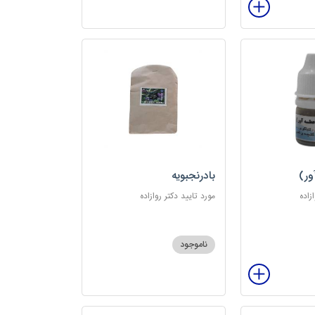
ور)
بادرنجبویه
زاده
مورد تایید دکتر روازاده
ناموجود