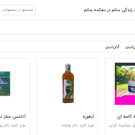
جستجو در محصولات...
،
زندگی سالم در دهکده سالم
ن‌ترین
گران‌ترین
ه کاسه ای
آبغوره
آدامس سقز نع
 ویتامینه کردن
مورد تایید دکتر روازاده
مورد تایید دکتر روا
ب پوست های