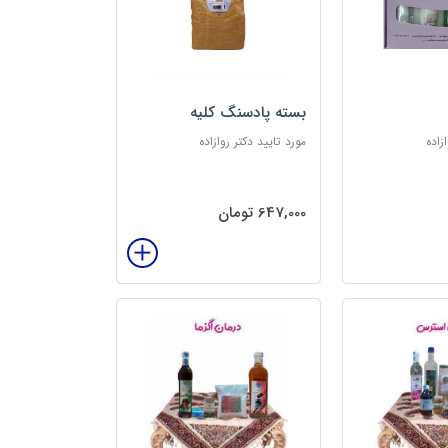
بسته پادسنگ کلیه
زاده
مورد تایید دکتر روازاده
647,000 تومان