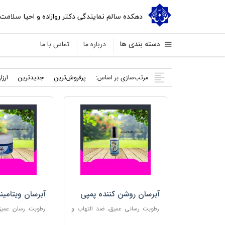
دهکده سالم نمایندگی دکتر روازاده و احیا سلامت
دسته بندی ها
درباره ما
تماس با ما
مرتب‌سازی بر اساس:
پرفروش‌ترین
جدید‌ترین
ارزا
آبرسان روشن کننده پمپی
آبرسان ویتامین
رطوبت رسانی عمیق، ضد التهاب و
رطوبت رسان عمیق،
مناسب پوست های حساس
پوست و مناس