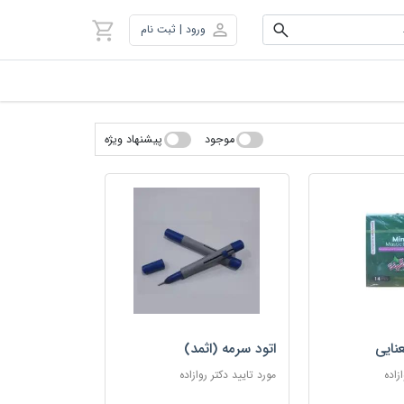
ورود | ثبت نام
موجود
پیشنهاد ویژه
نایی
اتود سرمه (اثمد)
زاده
مورد تایید دکتر روازاده