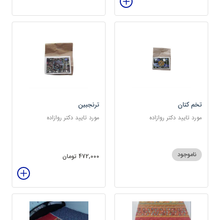
تخم کتان
ترنجبین
مورد تایید دکتر روازاده
مورد تایید دکتر روازاده
ناموجود
472,000 تومان