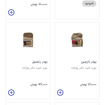
ناموجود
170,000 تومان
پودر دارچین
پودر زنجبیل
مورد تایید دکتر روازاده
مورد تایید دکتر روازاده
121,000 تومان
142,000 تومان