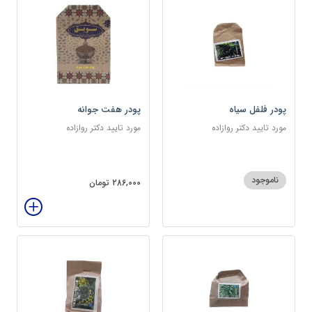
پودر فلفل سیاه
پودر هفت جوانه
مورد تایید دکتر روازاده
مورد تایید دکتر روازاده
ناموجود
286,000 تومان