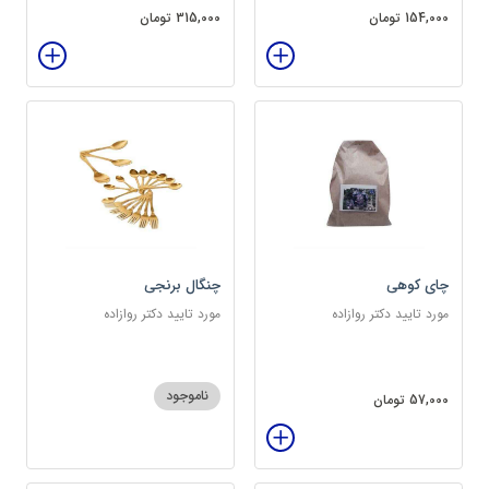
154,000 تومان
315,000 تومان
چای کوهی
چنگال برنجی
مورد تایید دکتر روازاده
مورد تایید دکتر روازاده
ناموجود
57,000 تومان