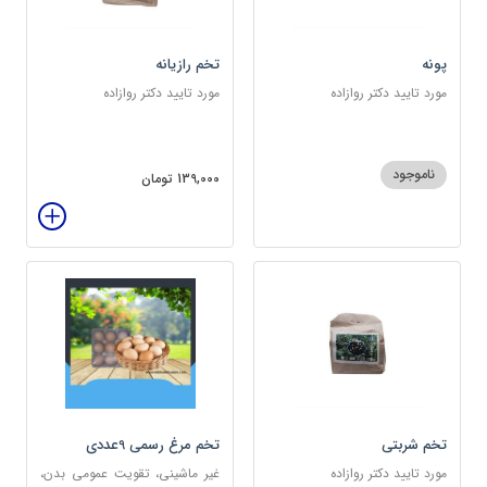
پونه
تخم رازیانه
مورد تایید دکتر روازاده
مورد تایید دکتر روازاده
ناموجود
139,000 تومان
تخم شربتی
تخم مرغ رسمی 9عددی
مورد تایید دکتر روازاده
غیر ماشینی، تقویت عمومی بدن،