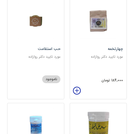
چهارتخمه
حب استقامت
مورد تایید دکتر روازاده
مورد تایید دکتر روازاده
ناموجود
184,000 تومان