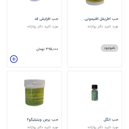
حب اطریفل افتیمونی
حب افزایش قد
مورد تایید دکتر روازاده
مورد تایید دکتر روازاده
ناموجود
395,000 تومان
حب انگل
حب برص ویتیلیگو2
مورد تایید دکتر روازاده
مورد تایید دکتر روازاده