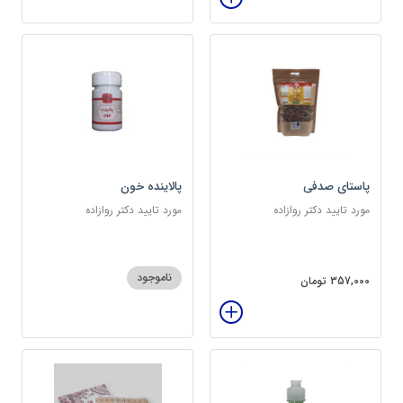
پاستای صدفی
پالاینده خون
مورد تایید دکتر روازاده
مورد تایید دکتر روازاده
ناموجود
357,000 تومان