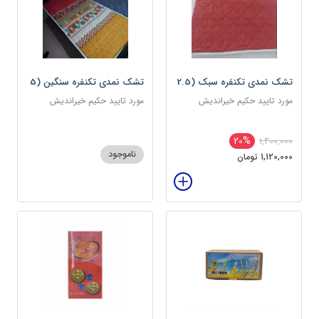
تشک نمدی تکنفره سبک (2.5
تشک نمدی تکنفره سنگین (5
کیلویی) دوین (پس کرایه)
کیلویی) دوین (پس کرایه)
مورد تایید حکیم خیراندیش
مورد تایید حکیم خیراندیش
20%
1,400,000
ناموجود
1,120,000 تومان