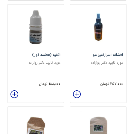
افشانه اسرارآمیز مو
انفیه (عطسه آور)
مورد تایید دکتر روازاده
مورد تایید دکتر روازاده
257,000 تومان
188,000 تومان