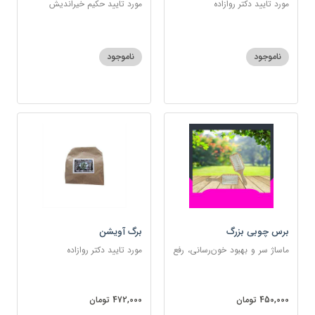
مورد تایید دکتر روازاده
مورد تایید حکیم خیراندیش
ناموجود
ناموجود
برس چوبی بزرگ
برگ آویشن
ماساژ سر و بهبود خون‌رسانی، رفع
مورد تایید دکتر روازاده
گره‌خوردگی مو، تخلیه الکتریسیته
ساکن بدن و آرام‌بخش
450,000 تومان
472,000 تومان