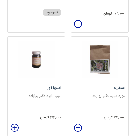
ناموجود
102,000 تومان
اسفرزه
اشتها آور
مورد تایید دکتر روازاده
مورد تایید دکتر روازاده
73,000 تومان
616,000 تومان