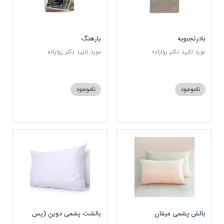
بادرنجبویه
بارهنگ
مورد تایید دکتر روازاده
مورد تایید دکتر روازاده
ناموجود
ناموجود
بالش پشمی میقان
بالشت پشمی دوین (پس
کرایه)