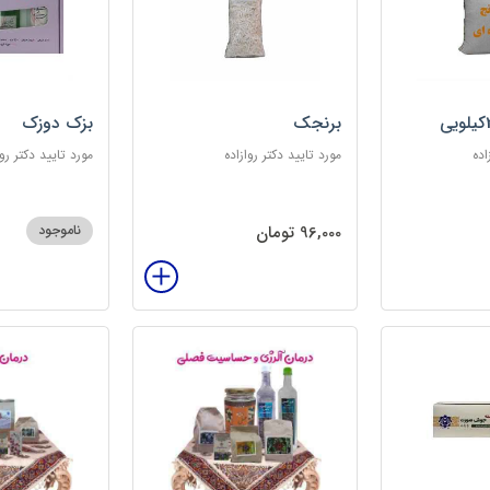
برنجک
بزک دوزک
اده
مورد تایید دکتر روازاده
مورد تایید دکتر روا
96,000 تومان
ناموجود