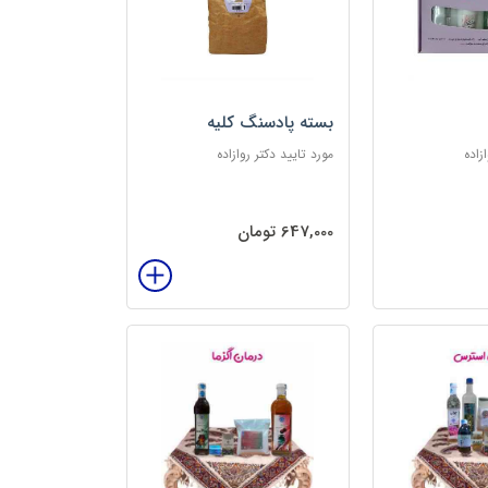
بسته پادسنگ کلیه
زاده
مورد تایید دکتر روازاده
647,000 تومان