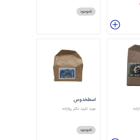
ناموجود
اسطخدوس
زاده
مورد تایید دکتر روازاده
ناموجود