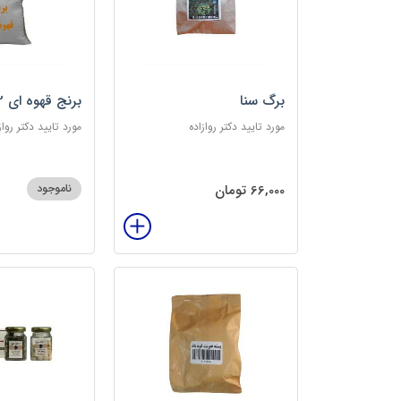
برگ سنا
برنج قهوه ای 2کیلویی
مورد تایید دکتر روازاده
مورد تایید دکتر رواز
66,000 تومان
ناموجود