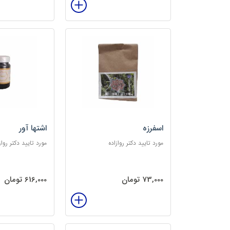
اسفرزه
اشتها آور
مورد تایید دکتر روازاده
مورد تایید دکتر رواز
73,000 تومان
616,000 تومان