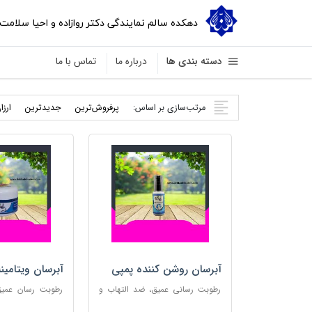
دهکده سالم نمایندگی دکتر روازاده و احیا سلامت
دسته بندی ها
درباره ما
تماس با ما
مرتب‌سازی بر اساس:
پرفروش‌ترین
جدید‌ترین
ارزا
آبرسان روشن کننده پمپی
آبرسان ویتامین
رطوبت رسانی عمیق، ضد التهاب و
رطوبت رسان عمیق،
مناسب پوست های حساس
پوست و مناس