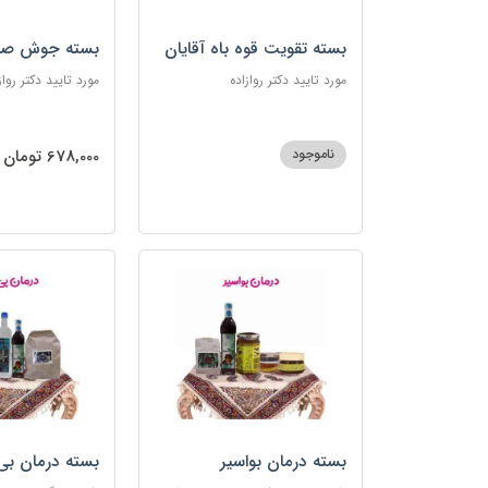
بسته تقویت قوه باه آقایان
بسته جوش صو
مورد تایید دکتر روازاده
مورد تایید دکتر رواز
ناموجود
678,000 تومان
بسته درمان بواسیر
بسته درمان بی