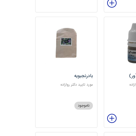
ور)
بادرنجبویه
زاده
مورد تایید دکتر روازاده
ناموجود