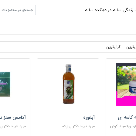
جستجو در محصولات...
،
زندگی سالم در دهکده سالم
ن‌ترین
گران‌ترین
ه کاسه ای
آبغوره
آدامس سقز نع
 ویتامینه کردن
مورد تایید دکتر روازاده
مورد تایید دکتر روا
ب پوست های