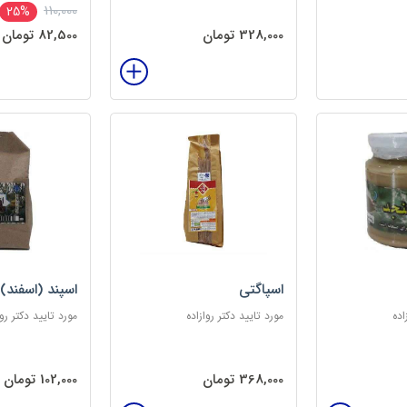
110,000
25%
328,000 تومان
82,500 تومان
اسپاگتی
اسپند (اسفند)
اده
مورد تایید دکتر روازاده
مورد تایید دکتر روا
368,000 تومان
102,000 تومان