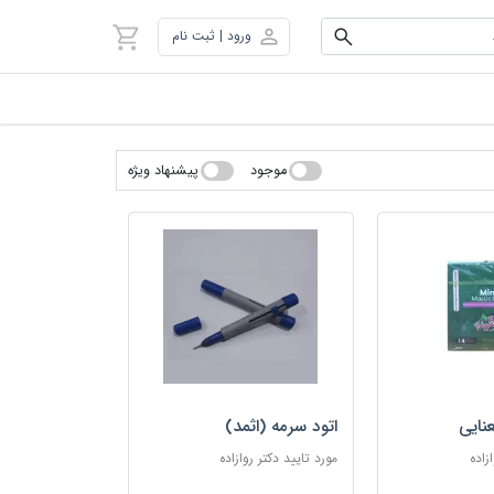
ورود | ثبت نام
موجود
پیشنهاد ویژه
نایی
اتود سرمه (اثمد)
زاده
مورد تایید دکتر روازاده