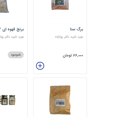
برگ سنا
برنج قهوه ای 2کیلویی
مورد تایید دکتر روازاده
مورد تایید دکتر رواز
66,000 تومان
ناموجود