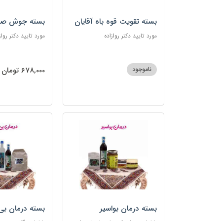
بسته تقویت قوه باه آقایان
بسته جوش صو
مورد تایید دکتر روازاده
مورد تایید دکتر رواز
ناموجود
678,000 تومان
بسته درمان بواسیر
بسته درمان بی