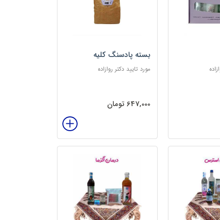
بسته پادسنگ کلیه
زاده
مورد تایید دکتر روازاده
647,000 تومان