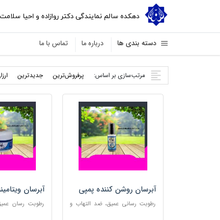
دهکده سالم نمایندگی دکتر روازاده و احیا سلامت
دسته بندی ها
درباره ما
تماس با ما
مرتب‌سازی بر اساس:
پرفروش‌ترین
جدید‌ترین
ارزا
آبرسان روشن کننده پمپی
آبرسان ویتامین
رطوبت رسانی عمیق، ضد التهاب و
رطوبت رسان عمیق،
مناسب پوست های حساس
پوست و مناس