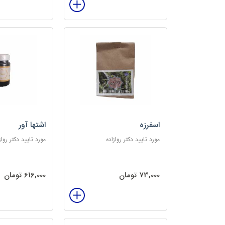
اسفرزه
اشتها آور
مورد تایید دکتر روازاده
مورد تایید دکتر رواز
73,000 تومان
616,000 تومان