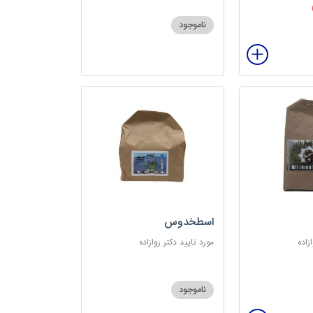
ناموجود
اسطخدوس
زاده
مورد تایید دکتر روازاده
ناموجود