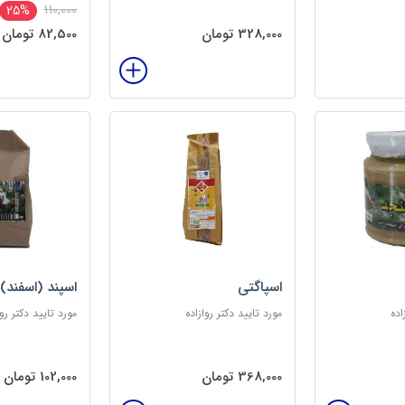
110,000
25%
328,000 تومان
82,500 تومان
اسپاگتی
اسپند (اسفند)
اده
مورد تایید دکتر روازاده
مورد تایید دکتر روا
368,000 تومان
102,000 تومان