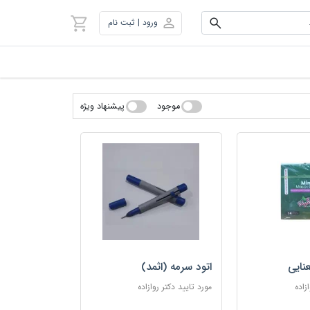
ورود | ثبت نام
موجود
پیشنهاد ویژه
نایی
اتود سرمه (اثمد)
زاده
مورد تایید دکتر روازاده