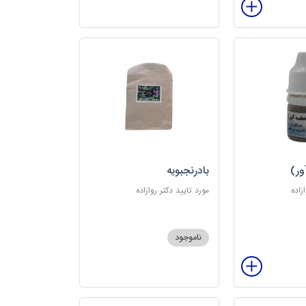
ور)
بادرنجبویه
زاده
مورد تایید دکتر روازاده
ناموجود