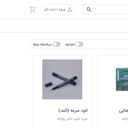
ورود | ثبت نام
موجود
پیشنهاد ویژه
نایی
اتود سرمه (اثمد)
زاده
مورد تایید دکتر روازاده