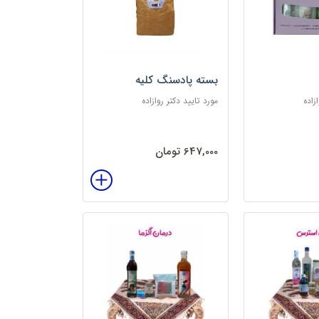
بسته پادسنگ کلیه
زاده
مورد تایید دکتر روازاده
647,000 تومان