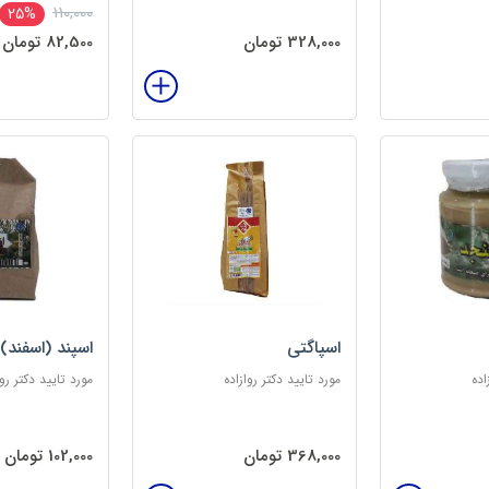
110,000
25%
328,000 تومان
82,500 تومان
اسپاگتی
اسپند (اسفند)
اده
مورد تایید دکتر روازاده
مورد تایید دکتر روا
368,000 تومان
102,000 تومان