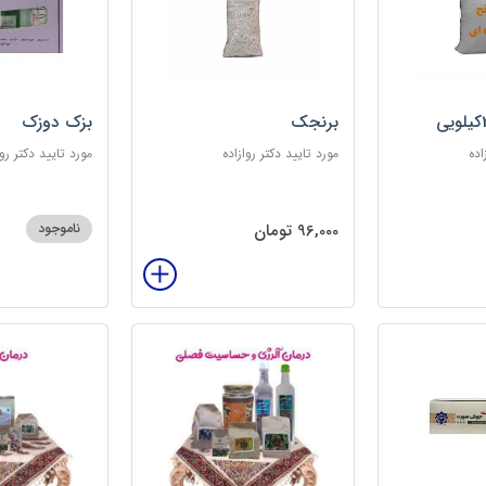
برنجک
بزک دوزک
اده
مورد تایید دکتر روازاده
مورد تایید دکتر روا
96,000 تومان
ناموجود