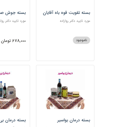
بسته تقویت قوه باه آقایان
بسته جوش صو
مورد تایید دکتر روازاده
مورد تایید دکتر رواز
ناموجود
678,000 تومان
بسته درمان بواسیر
بسته درمان بی