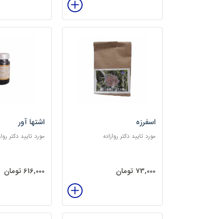
اسفرزه
اشتها آور
مورد تایید دکتر روازاده
مورد تایید دکتر رواز
73,000 تومان
616,000 تومان