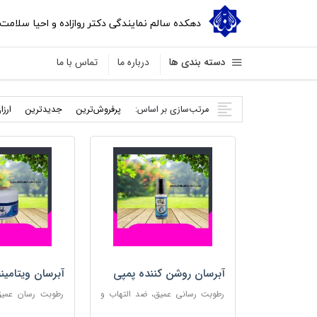
دهکده سالم نمایندگی دکتر روازاده و احیا سلامت
دسته بندی ها
درباره ما
تماس با ما
مرتب‌سازی بر اساس:
پرفروش‌ترین
جدید‌ترین
ارزا
آبرسان روشن کننده پمپی
آبرسان ویتامین
رطوبت رسانی عمیق، ضد التهاب و
رطوبت رسان عمیق،
مناسب پوست های حساس
پوست و مناس