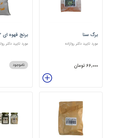
برگ سنا
برنج قهوه ای 2کیلویی
مورد تایید دکتر روازاده
مورد تایید دکتر رواز
66,000 تومان
ناموجود