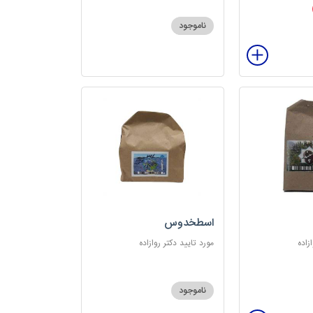
ناموجود
اسطخدوس
زاده
مورد تایید دکتر روازاده
ناموجود