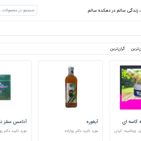
جستجو در محصولات...
،
زندگی سالم در دهکده سالم
ن‌ترین
گران‌ترین
ه کاسه ای
آبغوره
آدامس سقز نع
 ویتامینه کردن
مورد تایید دکتر روازاده
مورد تایید دکتر روا
ب پوست های