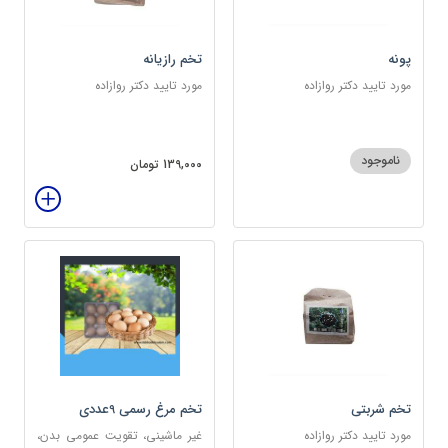
پونه
تخم رازیانه
مورد تایید دکتر روازاده
مورد تایید دکتر روازاده
ناموجود
139,000 تومان
تخم شربتی
تخم مرغ رسمی 9عددی
مورد تایید دکتر روازاده
غیر ماشینی، تقویت عمومی بدن،