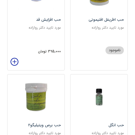
حب اطریفل افتیمونی
حب افزایش قد
مورد تایید دکتر روازاده
مورد تایید دکتر روازاده
ناموجود
395,000 تومان
حب انگل
حب برص ویتیلیگو2
مورد تایید دکتر روازاده
مورد تایید دکتر روازاده