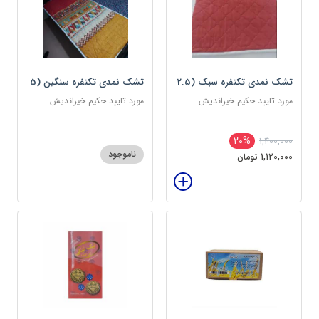
تشک نمدی تکنفره سبک (2.5
تشک نمدی تکنفره سنگین (5
کیلویی) دوین (پس کرایه)
کیلویی) دوین (پس کرایه)
مورد تایید حکیم خیراندیش
مورد تایید حکیم خیراندیش
20%
1,400,000
ناموجود
1,120,000 تومان