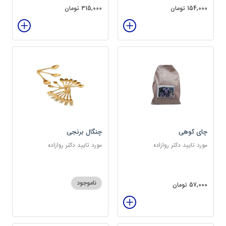
154,000 تومان
315,000 تومان
چای کوهی
چنگال برنجی
مورد تایید دکتر روازاده
مورد تایید دکتر روازاده
ناموجود
57,000 تومان