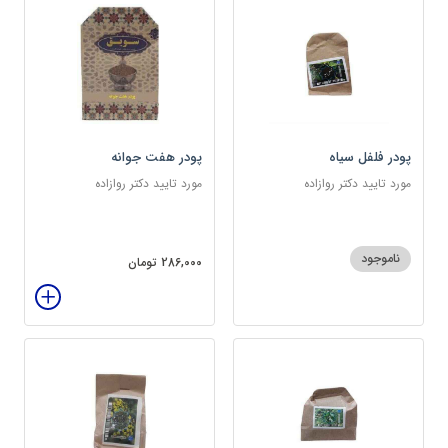
پودر فلفل سیاه
پودر هفت جوانه
مورد تایید دکتر روازاده
مورد تایید دکتر روازاده
ناموجود
286,000 تومان