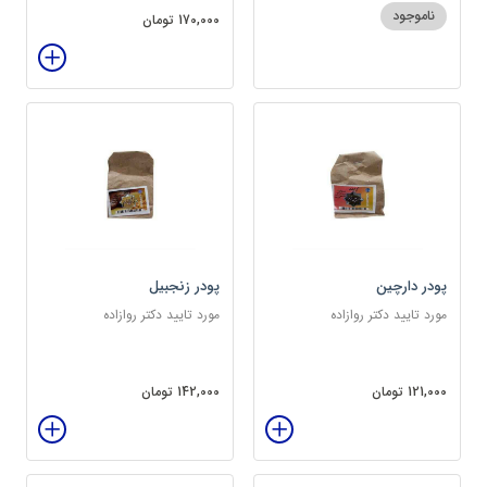
ناموجود
170,000 تومان
پودر دارچین
پودر زنجبیل
مورد تایید دکتر روازاده
مورد تایید دکتر روازاده
121,000 تومان
142,000 تومان