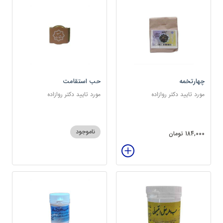
چهارتخمه
حب استقامت
مورد تایید دکتر روازاده
مورد تایید دکتر روازاده
ناموجود
184,000 تومان