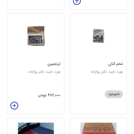
تخم کتان
ترنجبین
مورد تایید دکتر روازاده
مورد تایید دکتر روازاده
ناموجود
472,000 تومان