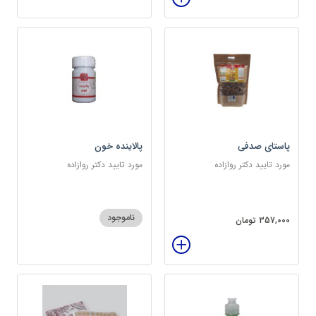
پاستای صدفی
پالاینده خون
مورد تایید دکتر روازاده
مورد تایید دکتر روازاده
ناموجود
357,000 تومان