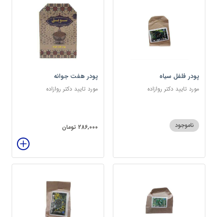
پودر فلفل سیاه
پودر هفت جوانه
مورد تایید دکتر روازاده
مورد تایید دکتر روازاده
ناموجود
286,000 تومان