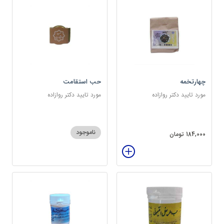
چهارتخمه
حب استقامت
مورد تایید دکتر روازاده
مورد تایید دکتر روازاده
ناموجود
184,000 تومان