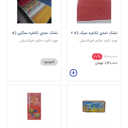
تشک نمدی تکنفره سبک (2.5
تشک نمدی تکنفره سنگین (5
کیلویی) دوین (پس کرایه)
کیلویی) دوین (پس کرایه)
مورد تایید حکیم خیراندیش
مورد تایید حکیم خیراندیش
20%
1,400,000
ناموجود
1,120,000 تومان