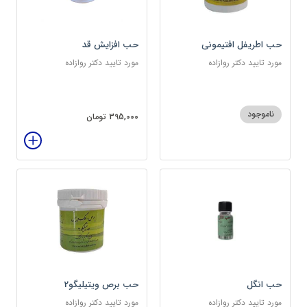
حب اطریفل افتیمونی
حب افزایش قد
مورد تایید دکتر روازاده
مورد تایید دکتر روازاده
ناموجود
395,000 تومان
حب انگل
حب برص ویتیلیگو2
مورد تایید دکتر روازاده
مورد تایید دکتر روازاده