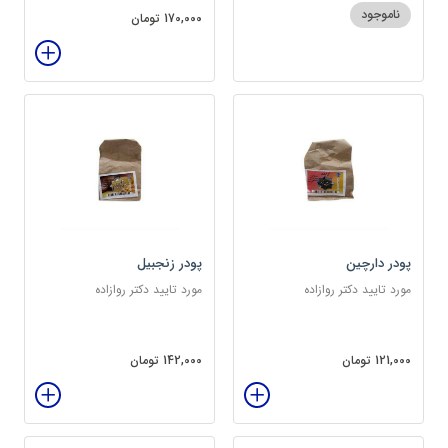
ناموجود
170,000 تومان
پودر دارچین
پودر زنجبیل
مورد تایید دکتر روازاده
مورد تایید دکتر روازاده
121,000 تومان
142,000 تومان