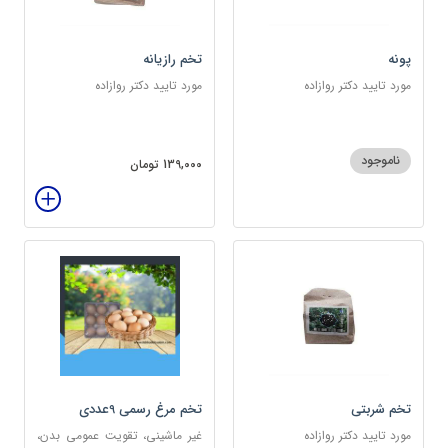
پونه
تخم رازیانه
مورد تایید دکتر روازاده
مورد تایید دکتر روازاده
ناموجود
139,000 تومان
تخم شربتی
تخم مرغ رسمی 9عددی
مورد تایید دکتر روازاده
غیر ماشینی، تقویت عمومی بدن،