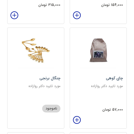
154,000 تومان
315,000 تومان
چای کوهی
چنگال برنجی
مورد تایید دکتر روازاده
مورد تایید دکتر روازاده
ناموجود
57,000 تومان