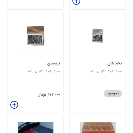
تخم کتان
ترنجبین
مورد تایید دکتر روازاده
مورد تایید دکتر روازاده
ناموجود
472,000 تومان