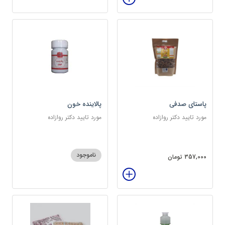
پاستای صدفی
پالاینده خون
مورد تایید دکتر روازاده
مورد تایید دکتر روازاده
ناموجود
357,000 تومان