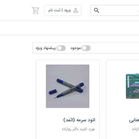
ورود | ثبت نام
موجود
پیشنهاد ویژه
نایی
اتود سرمه (اثمد)
زاده
مورد تایید دکتر روازاده