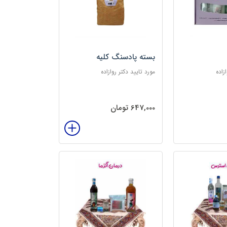
بسته پادسنگ کلیه
زاده
مورد تایید دکتر روازاده
647,000 تومان