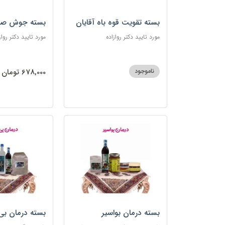
بسته تقویت قوه باه آقایان
بسته جوش صو
مورد تایید دکتر روازاده
مورد تایید دکتر رواز
ناموجود
678,000 تومان
بسته درمان بواسیر
بسته درمان بی