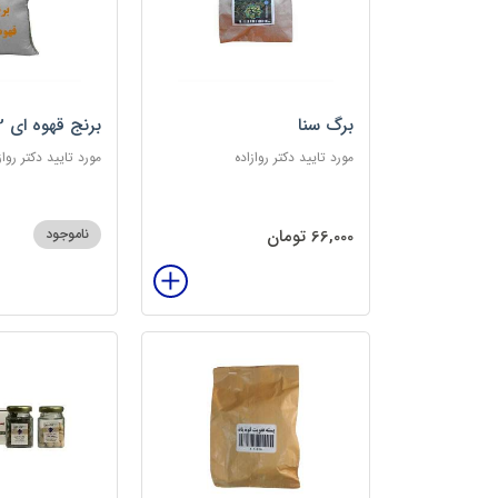
برگ سنا
برنج قهوه ای 2کیلویی
مورد تایید دکتر روازاده
مورد تایید دکتر رواز
66,000 تومان
ناموجود