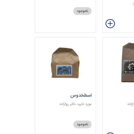
ناموجود
اسطخدوس
زاده
مورد تایید دکتر روازاده
ناموجود