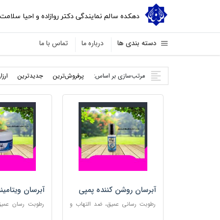
دهکده سالم نمایندگی دکتر روازاده و احیا سلامت
دسته بندی ها
درباره ما
تماس با ما
مرتب‌سازی بر اساس:
پرفروش‌ترین
جدید‌ترین
ارزا
آبرسان روشن کننده پمپی
آبرسان ویتامین
رطوبت رسانی عمیق، ضد التهاب و
رطوبت رسان عمیق،
مناسب پوست های حساس
پوست و مناس