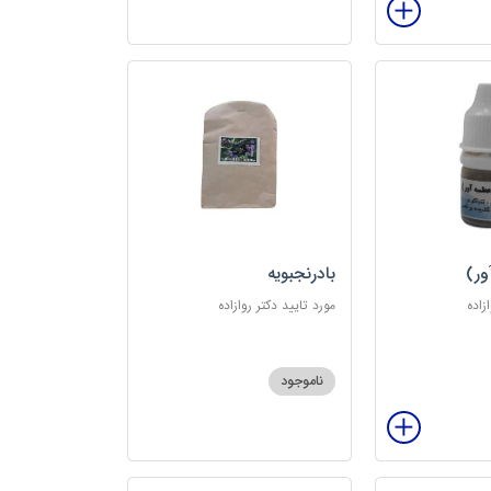
ور)
بادرنجبویه
زاده
مورد تایید دکتر روازاده
ناموجود