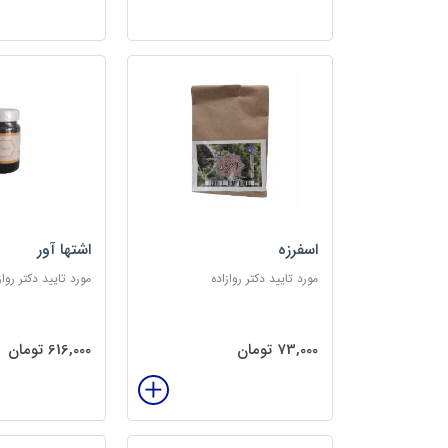
اسفرزه
اشتها آور
مورد تایید دکتر روازاده
مورد تایید دکتر رواز
73,000 تومان
616,000 تومان