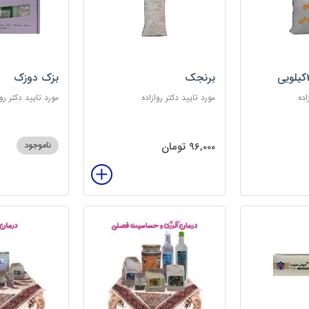
برنجک
بزک دوزک
اده
مورد تایید دکتر روازاده
مورد تایید دکتر روا
96,000 تومان
ناموجود