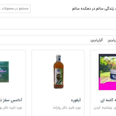
جستجو در محصولات...
،
زندگی سالم در دهکده سالم
ن‌ترین
گران‌ترین
ه کاسه ای
آبغوره
آدامس سقز نع
 ویتامینه کردن
مورد تایید دکتر روازاده
مورد تایید دکتر روا
ب پوست های