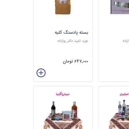
بسته پادسنگ کلیه
زاده
مورد تایید دکتر روازاده
647,000 تومان