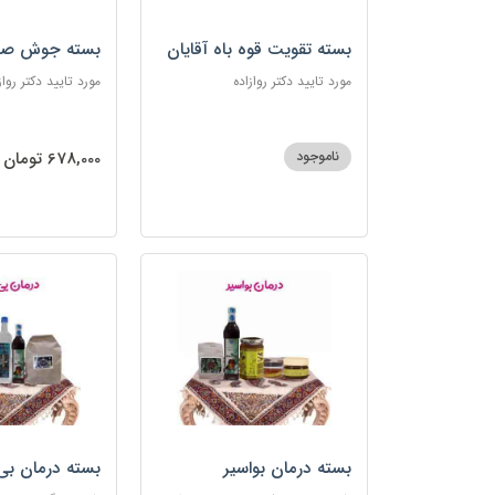
بسته تقویت قوه باه آقایان
بسته جوش صو
مورد تایید دکتر روازاده
مورد تایید دکتر رواز
ناموجود
678,000 تومان
بسته درمان بواسیر
بسته درمان بی