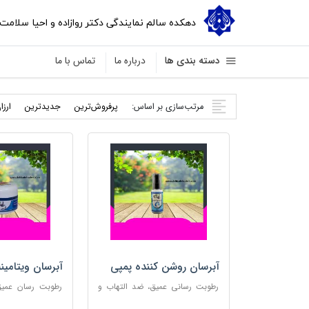
دهکده سالم نمایندگی دکتر روازاده و احیا سلامت
دسته بندی ها
درباره ما
تماس با ما
مرتب‌سازی بر اساس:
پرفروش‌ترین
جدید‌ترین
ارزا
آبرسان روشن کننده پمپی
آبرسان ویتامین
رطوبت رسانی عمیق، ضد التهاب و
رطوبت رسان عمیق،
مناسب پوست های حساس
پوست و مناس