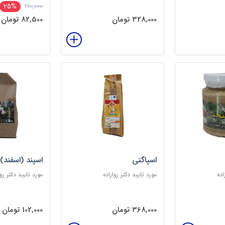
110,000
25%
328,000 تومان
82,500 تومان
اسپاگتی
اسپند (اسفند)
اده
مورد تایید دکتر روازاده
مورد تایید دکتر روا
368,000 تومان
102,000 تومان