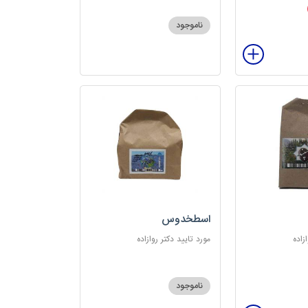
ناموجود
اسطخدوس
زاده
مورد تایید دکتر روازاده
ناموجود