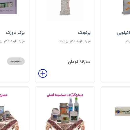
برنجک
بزک دوزک
اده
مورد تایید دکتر روازاده
مورد تایید دکتر روا
96,000 تومان
ناموجود