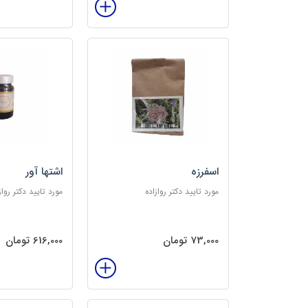
اسفرزه
اشتها آور
مورد تایید دکتر روازاده
مورد تایید دکتر رواز
73,000 تومان
616,000 تومان