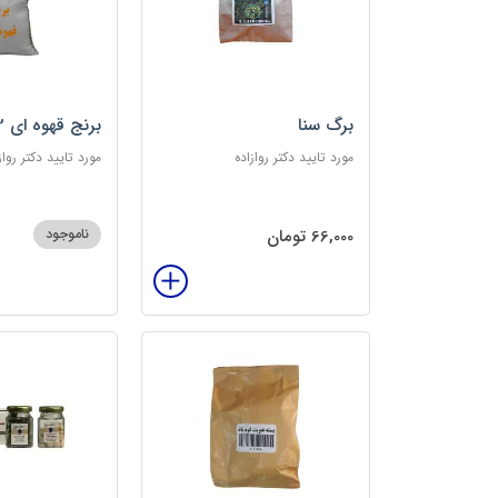
برگ سنا
برنج قهوه ای 2کیلویی
مورد تایید دکتر روازاده
مورد تایید دکتر رواز
66,000 تومان
ناموجود