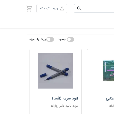
ورود | ثبت نام
موجود
پیشنهاد ویژه
نایی
اتود سرمه (اثمد)
زاده
مورد تایید دکتر روازاده