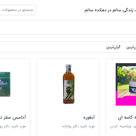
جستجو در محصولات...
،
زندگی سالم در دهکده سالم
ن‌ترین
گران‌ترین
ه کاسه ای
آبغوره
آدامس سقز نع
 ویتامینه کردن
مورد تایید دکتر روازاده
مورد تایید دکتر روا
ب پوست های