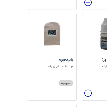
ور)
بادرنجبویه
زاده
مورد تایید دکتر روازاده
ناموجود