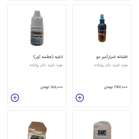
افشانه اسرارآمیز مو
انفیه (عطسه آور)
مورد تایید دکتر روازاده
مورد تایید دکتر روازاده
257,000 تومان
188,000 تومان