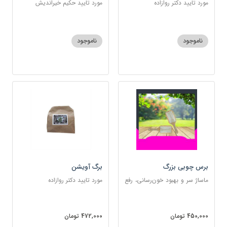
مورد تایید دکتر روازاده
مورد تایید حکیم خیراندیش
ناموجود
ناموجود
برس چوبی بزرگ
برگ آویشن
ماساژ سر و بهبود خون‌رسانی، رفع
مورد تایید دکتر روازاده
گره‌خوردگی مو، تخلیه الکتریسیته
ساکن بدن و آرام‌بخش
450,000 تومان
472,000 تومان