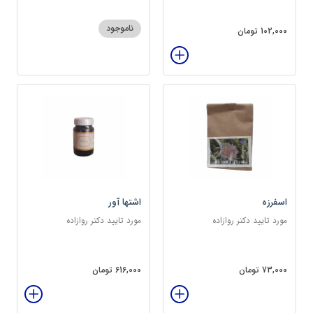
ناموجود
102,000 تومان
اسفرزه
اشتها آور
مورد تایید دکتر روازاده
مورد تایید دکتر روازاده
73,000 تومان
616,000 تومان