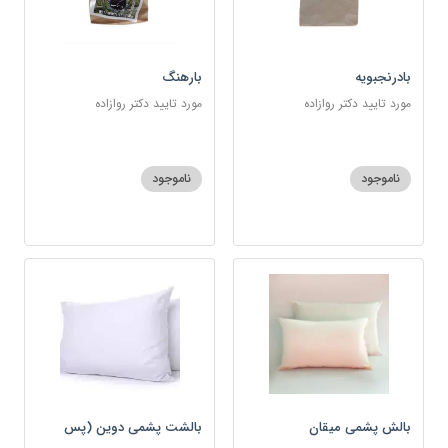
بادرنجبویه
بارهنگ
مورد تایید دکتر روازاده
مورد تایید دکتر روازاده
ناموجود
ناموجود
بالش پشمی میقان
بالشت پشمی دوین (پس
کرایه)