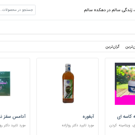
جستجو در محصولات...
،
زندگی سالم در دهکده سالم
ن‌ترین
گران‌ترین
ه کاسه ای
آبغوره
آدامس سقز نع
 ویتامینه کردن
مورد تایید دکتر روازاده
مورد تایید دکتر روا
ب پوست های