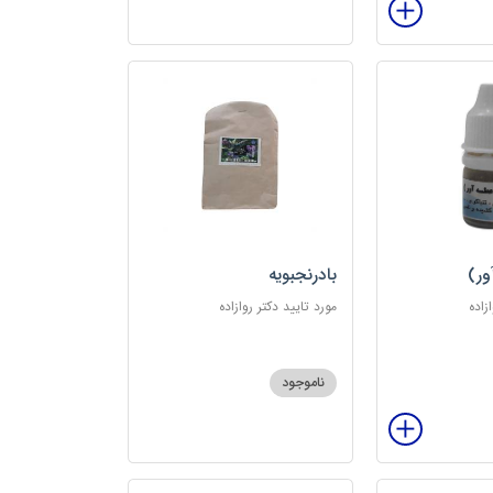
ور)
بادرنجبویه
زاده
مورد تایید دکتر روازاده
ناموجود