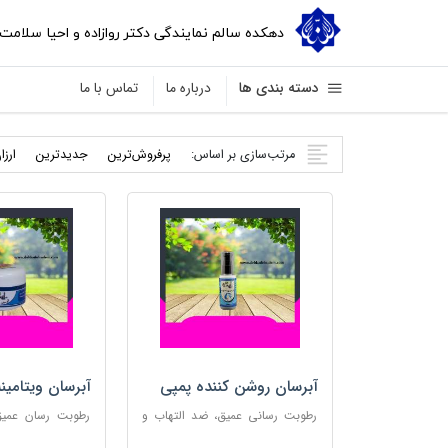
دهکده سالم نمایندگی دکتر روازاده و احیا سلامت
دسته بندی ها
درباره ما
تماس با ما
مرتب‌سازی بر اساس:
پرفروش‌ترین
جدید‌ترین
ارزا
آبرسان روشن کننده پمپی
آبرسان ویتامین
رطوبت رسانی عمیق، ضد التهاب و
رطوبت رسان عمیق،
مناسب پوست های حساس
پوست و مناس