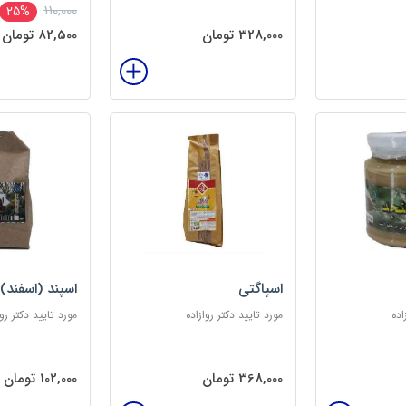
110,000
25%
328,000 تومان
82,500 تومان
اسپاگتی
اسپند (اسفند)
اده
مورد تایید دکتر روازاده
مورد تایید دکتر روا
368,000 تومان
102,000 تومان