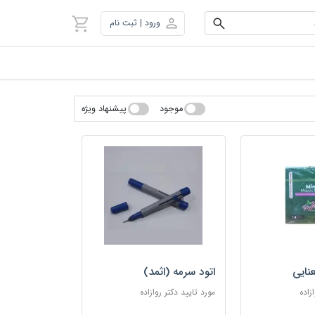
ورود | ثبت نام
موجود
پیشنهاد ویژه
نایی
اتود سرمه (اثمد)
زاده
مورد تایید دکتر روازاده