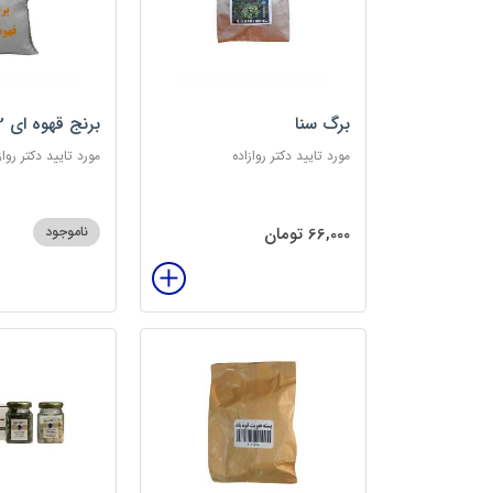
برگ سنا
برنج قهوه ای 2کیلویی
مورد تایید دکتر روازاده
مورد تایید دکتر رواز
66,000 تومان
ناموجود