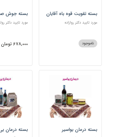
بسته تقویت قوه باه آقایان
بسته جوش صو
مورد تایید دکتر روازاده
مورد تایید دکتر رواز
ناموجود
678,000 تومان
بسته درمان بواسیر
بسته درمان بی