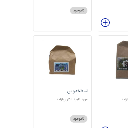
ناموجود
اسطخدوس
زاده
مورد تایید دکتر روازاده
ناموجود