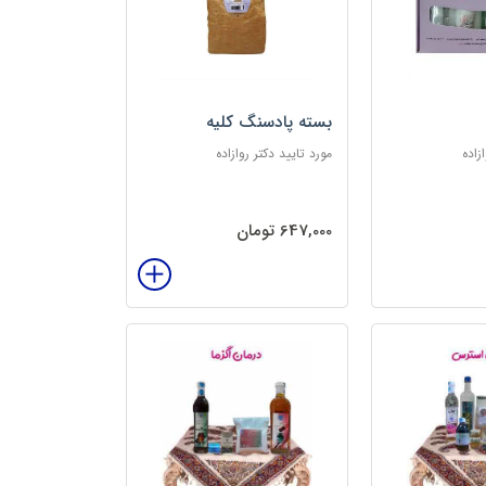
بسته پادسنگ کلیه
زاده
مورد تایید دکتر روازاده
647,000 تومان