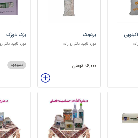
برنجک
بزک دوزک
اده
مورد تایید دکتر روازاده
مورد تایید دکتر روا
96,000 تومان
ناموجود