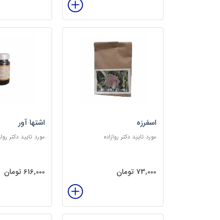
اسفرزه
اشتها آور
مورد تایید دکتر روازاده
مورد تایید دکتر رواز
73,000 تومان
616,000 تومان