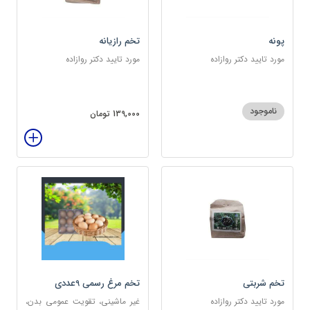
پونه
تخم رازیانه
مورد تایید دکتر روازاده
مورد تایید دکتر روازاده
ناموجود
139,000 تومان
تخم شربتی
تخم مرغ رسمی 9عددی
مورد تایید دکتر روازاده
غیر ماشینی، تقویت عمومی بدن،