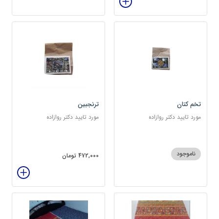
تخم کتان
ترنجبین
مورد تایید دکتر روازاده
مورد تایید دکتر روازاده
ناموجود
472,000 تومان