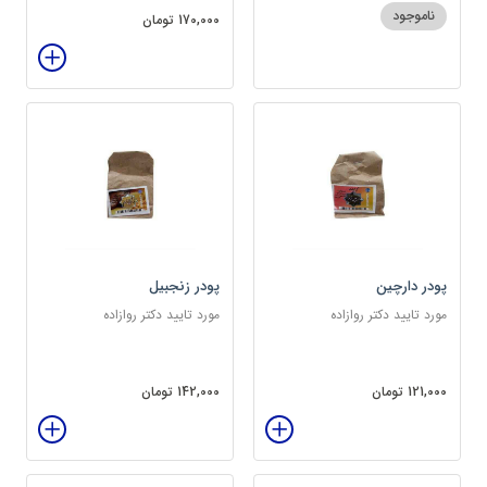
ناموجود
170,000 تومان
پودر دارچین
پودر زنجبیل
مورد تایید دکتر روازاده
مورد تایید دکتر روازاده
121,000 تومان
142,000 تومان