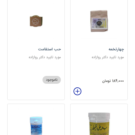
چهارتخمه
حب استقامت
مورد تایید دکتر روازاده
مورد تایید دکتر روازاده
ناموجود
184,000 تومان