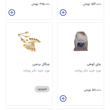
154,000 تومان
315,000 تومان
چای کوهی
چنگال برنجی
مورد تایید دکتر روازاده
مورد تایید دکتر روازاده
ناموجود
57,000 تومان