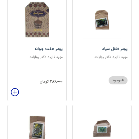
پودر فلفل سیاه
پودر هفت جوانه
مورد تایید دکتر روازاده
مورد تایید دکتر روازاده
ناموجود
286,000 تومان