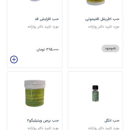
حب اطریفل افتیمونی
حب افزایش قد
مورد تایید دکتر روازاده
مورد تایید دکتر روازاده
ناموجود
395,000 تومان
حب انگل
حب برص ویتیلیگو2
مورد تایید دکتر روازاده
مورد تایید دکتر روازاده