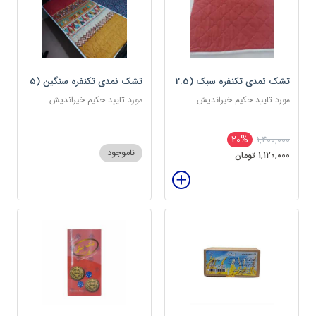
تشک نمدی تکنفره سبک (2.5
تشک نمدی تکنفره سنگین (5
کیلویی) دوین (پس کرایه)
کیلویی) دوین (پس کرایه)
مورد تایید حکیم خیراندیش
مورد تایید حکیم خیراندیش
20%
1,400,000
ناموجود
1,120,000 تومان