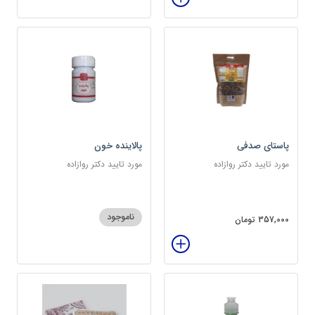
پاستای صدفی
پالاینده خون
مورد تایید دکتر روازاده
مورد تایید دکتر روازاده
ناموجود
357,000 تومان