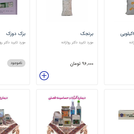
برنجک
بزک دوزک
اده
مورد تایید دکتر روازاده
مورد تایید دکتر روا
96,000 تومان
ناموجود