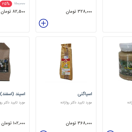
110,000
25%
328,000 تومان
82,500 تومان
اسپاگتی
اسپند (اسفند)
اده
مورد تایید دکتر روازاده
مورد تایید دکتر روا
368,000 تومان
102,000 تومان