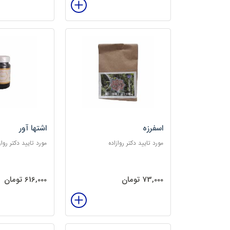
اسفرزه
اشتها آور
مورد تایید دکتر روازاده
مورد تایید دکتر رواز
73,000 تومان
616,000 تومان