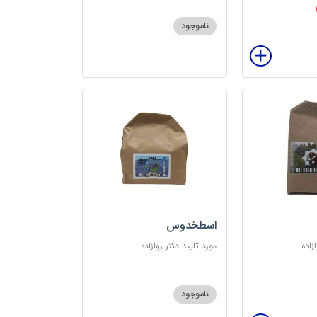
ناموجود
اسطخدوس
زاده
مورد تایید دکتر روازاده
ناموجود