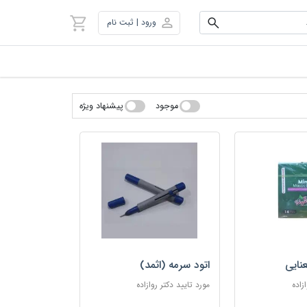
ورود | ثبت نام
موجود
پیشنهاد ویژه
نایی
اتود سرمه (اثمد)
زاده
مورد تایید دکتر روازاده