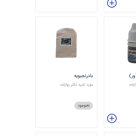
ور)
بادرنجبویه
زاده
مورد تایید دکتر روازاده
ناموجود