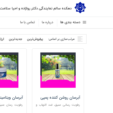
دهکده سالم نمایندگی دکتر روازاده و احیا سلامت
دسته بندی ها
درباره ما
تماس با ما
مرتب‌سازی بر اساس:
پرفروش‌ترین
جدید‌ترین
ارزا
آبرسان روشن کننده پمپی
آبرسان ویتامین
رطوبت رسانی عمیق، ضد التهاب و
رطوبت رسان عمیق،
مناسب پوست های حساس
پوست و مناس