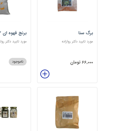
برگ سنا
برنج قهوه ای 2کیلویی
مورد تایید دکتر روازاده
مورد تایید دکتر رواز
66,000 تومان
ناموجود