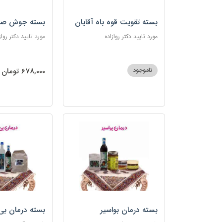
بسته تقویت قوه باه آقایان
بسته جوش صو
مورد تایید دکتر روازاده
مورد تایید دکتر رواز
ناموجود
678,000 تومان
بسته درمان بواسیر
بسته درمان بی