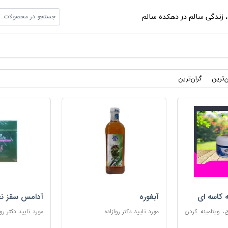
جستجو در محصولات...
،
زندگی سالم در دهکده سالم
ن‌ترین
گران‌ترین
ه کاسه ای
آبغوره
آدامس سقز نع
 ویتامینه کردن
مورد تایید دکتر روازاده
مورد تایید دکتر روا
ب پوست های