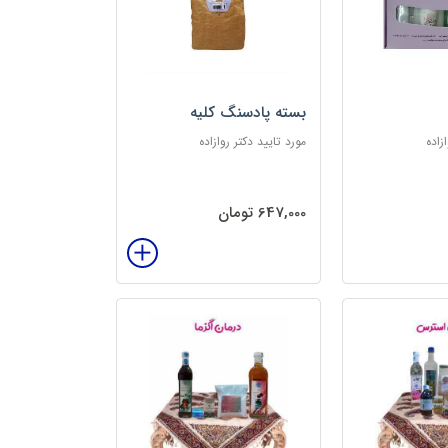
بسته پادسنگ کلیه
زاده
مورد تایید دکتر روازاده
647,000 تومان