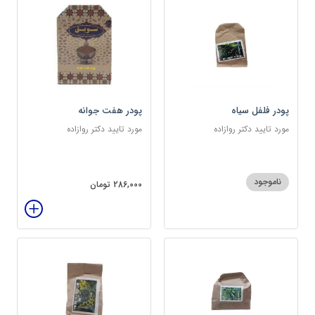
پودر فلفل سیاه
پودر هفت جوانه
مورد تایید دکتر روازاده
مورد تایید دکتر روازاده
ناموجود
286,000 تومان