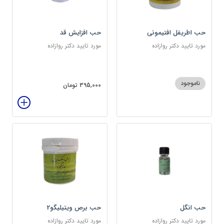
حب اطریفل افتیمونی
حب افزایش قد
مورد تایید دکتر روازاده
مورد تایید دکتر روازاده
ناموجود
395,000 تومان
حب انگل
حب برص ویتیلیگو2
مورد تایید دکتر روازاده
مورد تایید دکتر روازاده