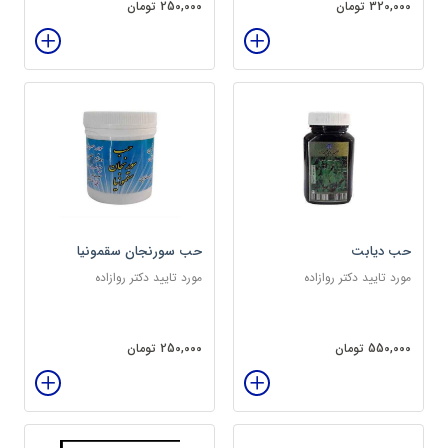
320,000 تومان
250,000 تومان
حب دیابت
حب سورنجان سقمونیا
مورد تایید دکتر روازاده
مورد تایید دکتر روازاده
550,000 تومان
250,000 تومان