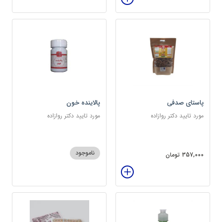
پاستای صدفی
پالاینده خون
مورد تایید دکتر روازاده
مورد تایید دکتر روازاده
ناموجود
357,000 تومان