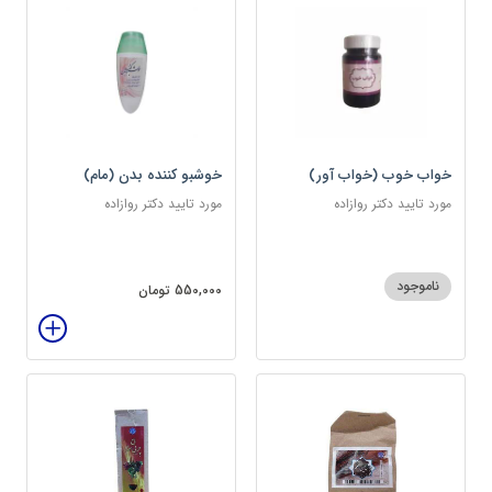
خواب خوب (خواب آور)
خوشبو کننده بدن (مام)
مورد تایید دکتر روازاده
مورد تایید دکتر روازاده
ناموجود
550,000 تومان