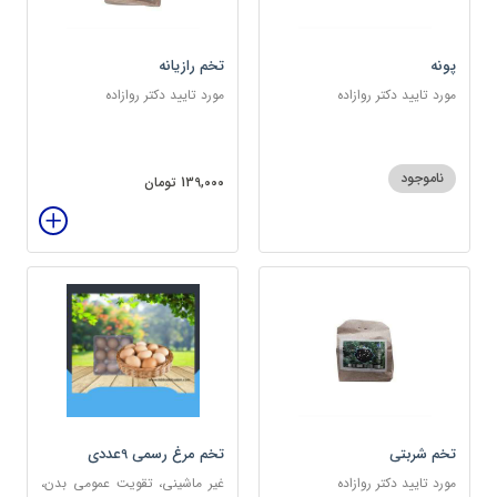
پونه
تخم رازیانه
مورد تایید دکتر روازاده
مورد تایید دکتر روازاده
ناموجود
139,000 تومان
تخم شربتی
تخم مرغ رسمی 9عددی
مورد تایید دکتر روازاده
غیر ماشینی، تقویت عمومی بدن،