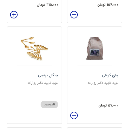
154,000 تومان
315,000 تومان
چای کوهی
چنگال برنجی
مورد تایید دکتر روازاده
مورد تایید دکتر روازاده
ناموجود
57,000 تومان