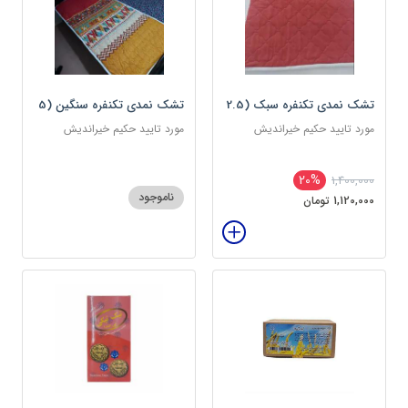
تشک نمدی تکنفره سبک (2.5
تشک نمدی تکنفره سنگین (5
کیلویی) دوین (پس کرایه)
کیلویی) دوین (پس کرایه)
مورد تایید حکیم خیراندیش
مورد تایید حکیم خیراندیش
20%
1,400,000
ناموجود
1,120,000 تومان