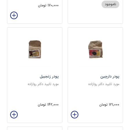
ناموجود
170,000 تومان
پودر دارچین
پودر زنجبیل
مورد تایید دکتر روازاده
مورد تایید دکتر روازاده
121,000 تومان
142,000 تومان