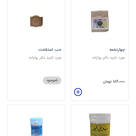
چهارتخمه
حب استقامت
مورد تایید دکتر روازاده
مورد تایید دکتر روازاده
ناموجود
184,000 تومان