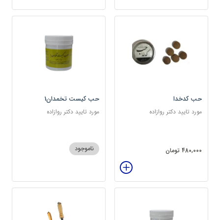
حب کدخدا
حب کیست تخمدان1
مورد تایید دکتر روازاده
مورد تایید دکتر روازاده
ناموجود
480,000 تومان