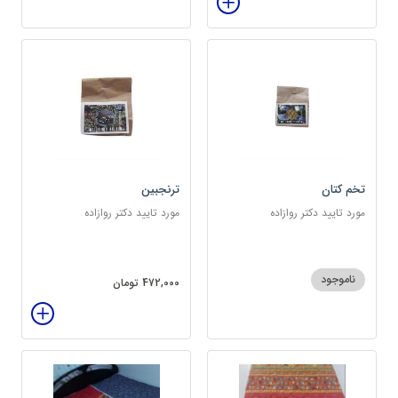
تخم کتان
ترنجبین
مورد تایید دکتر روازاده
مورد تایید دکتر روازاده
ناموجود
472,000 تومان