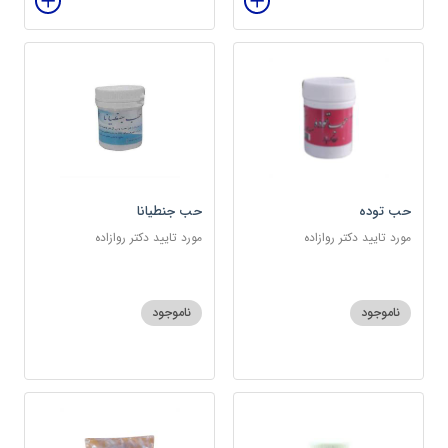
حب توده
حب جنطیانا
مورد تایید دکتر روازاده
مورد تایید دکتر روازاده
ناموجود
ناموجود