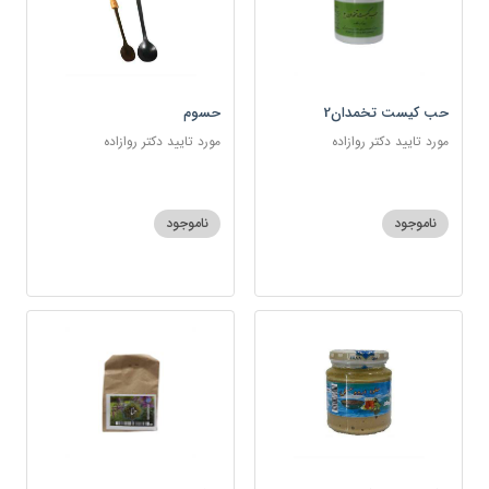
حب کیست تخمدان2
حسوم
مورد تایید دکتر روازاده
مورد تایید دکتر روازاده
ناموجود
ناموجود