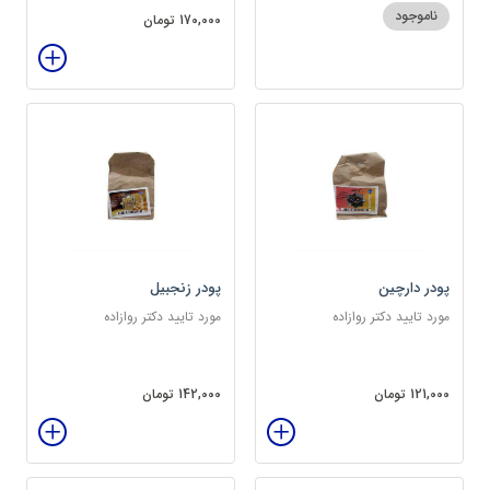
ناموجود
170,000 تومان
پودر دارچین
پودر زنجبیل
مورد تایید دکتر روازاده
مورد تایید دکتر روازاده
121,000 تومان
142,000 تومان