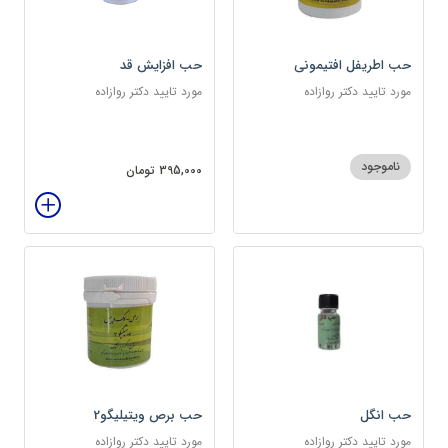
حب اطریفل افتیمونی
حب افزایش قد
مورد تایید دکتر روازاده
مورد تایید دکتر روازاده
ناموجود
395,000 تومان
حب انگل
حب برص ویتیلیگو2
مورد تایید دکتر روازاده
مورد تایید دکتر روازاده