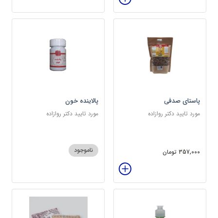
پاستای صدفی
پالاینده خون
مورد تایید دکتر روازاده
مورد تایید دکتر روازاده
ناموجود
357,000 تومان