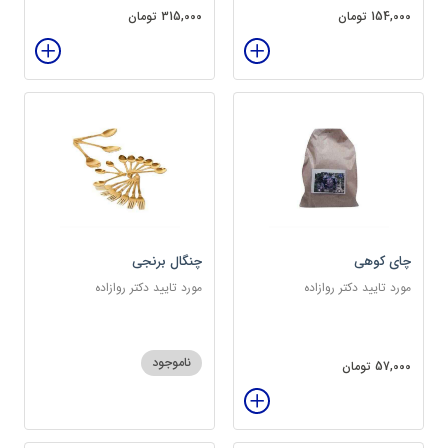
154,000 تومان
315,000 تومان
چای کوهی
چنگال برنجی
مورد تایید دکتر روازاده
مورد تایید دکتر روازاده
ناموجود
57,000 تومان