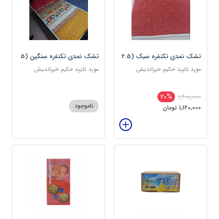
تشک نمدی تکنفره سبک (2.5
تشک نمدی تکنفره سنگین (5
کیلویی) دوین (پس کرایه)
کیلویی) دوین (پس کرایه)
مورد تایید حکیم خیراندیش
مورد تایید حکیم خیراندیش
20%
1,400,000
ناموجود
1,120,000 تومان