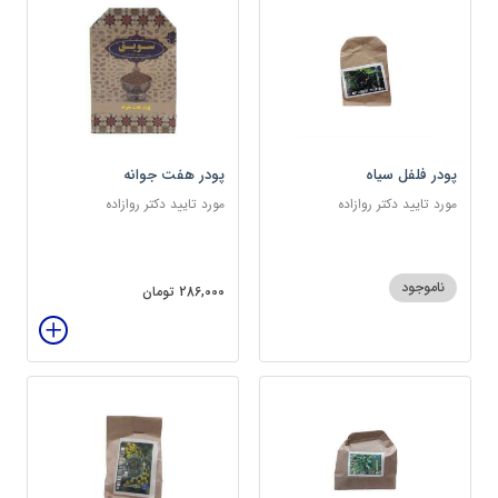
پودر فلفل سیاه
پودر هفت جوانه
مورد تایید دکتر روازاده
مورد تایید دکتر روازاده
ناموجود
286,000 تومان