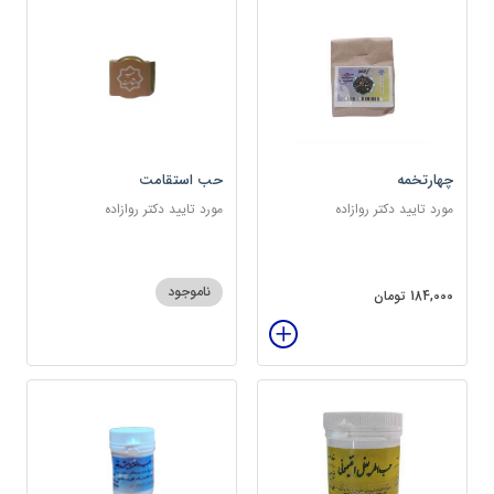
چهارتخمه
حب استقامت
مورد تایید دکتر روازاده
مورد تایید دکتر روازاده
ناموجود
184,000 تومان