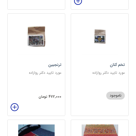
تخم کتان
ترنجبین
مورد تایید دکتر روازاده
مورد تایید دکتر روازاده
ناموجود
472,000 تومان