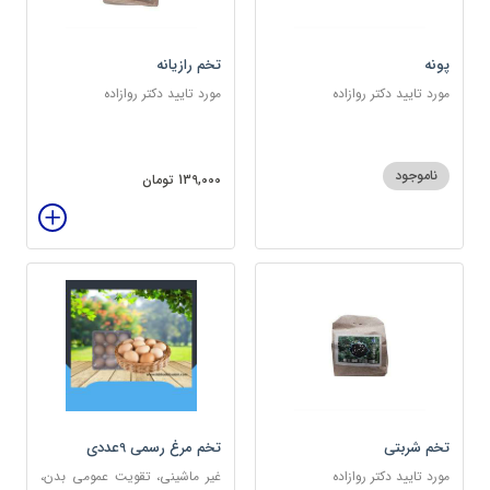
پونه
تخم رازیانه
مورد تایید دکتر روازاده
مورد تایید دکتر روازاده
ناموجود
139,000 تومان
تخم شربتی
تخم مرغ رسمی 9عددی
مورد تایید دکتر روازاده
غیر ماشینی، تقویت عمومی بدن،