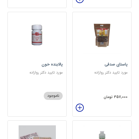
پاستای صدفی
پالاینده خون
مورد تایید دکتر روازاده
مورد تایید دکتر روازاده
ناموجود
357,000 تومان