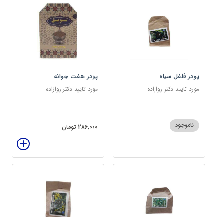
پودر فلفل سیاه
پودر هفت جوانه
مورد تایید دکتر روازاده
مورد تایید دکتر روازاده
ناموجود
286,000 تومان