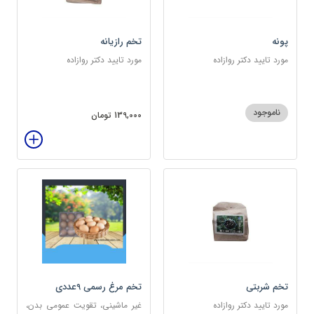
پونه
تخم رازیانه
مورد تایید دکتر روازاده
مورد تایید دکتر روازاده
ناموجود
139,000 تومان
تخم شربتی
تخم مرغ رسمی 9عددی
مورد تایید دکتر روازاده
غیر ماشینی، تقویت عمومی بدن،