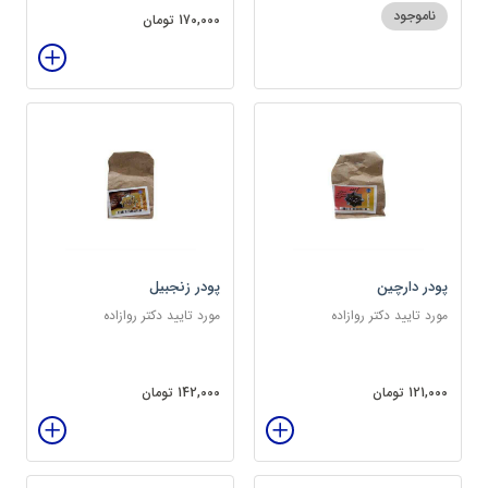
ناموجود
170,000 تومان
پودر دارچین
پودر زنجبیل
مورد تایید دکتر روازاده
مورد تایید دکتر روازاده
121,000 تومان
142,000 تومان