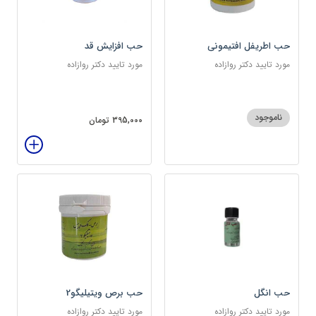
حب اطریفل افتیمونی
حب افزایش قد
مورد تایید دکتر روازاده
مورد تایید دکتر روازاده
ناموجود
395,000 تومان
حب انگل
حب برص ویتیلیگو2
مورد تایید دکتر روازاده
مورد تایید دکتر روازاده