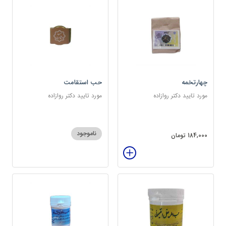
چهارتخمه
حب استقامت
مورد تایید دکتر روازاده
مورد تایید دکتر روازاده
ناموجود
184,000 تومان