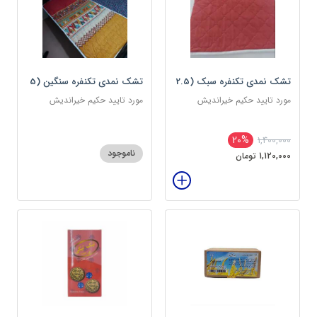
تشک نمدی تکنفره سبک (2.5
تشک نمدی تکنفره سنگین (5
کیلویی) دوین (پس کرایه)
کیلویی) دوین (پس کرایه)
مورد تایید حکیم خیراندیش
مورد تایید حکیم خیراندیش
20%
1,400,000
ناموجود
1,120,000 تومان