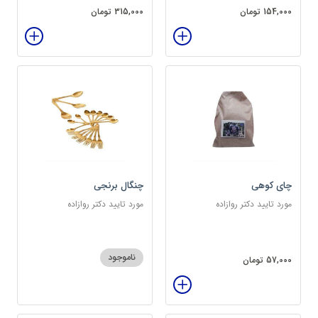
154,000 تومان
315,000 تومان
چای کوهی
چنگال برنجی
مورد تایید دکتر روازاده
مورد تایید دکتر روازاده
ناموجود
57,000 تومان