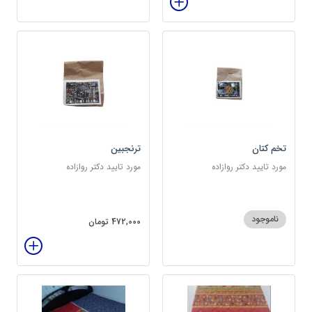
تخم کتان
ترنجبین
مورد تایید دکتر روازاده
مورد تایید دکتر روازاده
ناموجود
472,000 تومان