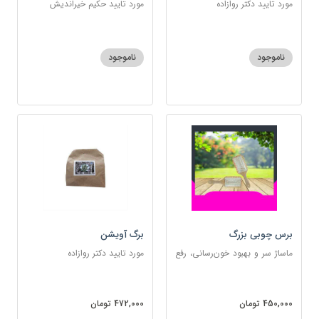
مورد تایید دکتر روازاده
مورد تایید حکیم خیراندیش
ناموجود
ناموجود
برس چوبی بزرگ
برگ آویشن
ماساژ سر و بهبود خون‌رسانی، رفع
مورد تایید دکتر روازاده
گره‌خوردگی مو، تخلیه الکتریسیته
ساکن بدن و آرام‌بخش
450,000 تومان
472,000 تومان