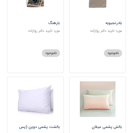
بادرنجبویه
بارهنگ
مورد تایید دکتر روازاده
مورد تایید دکتر روازاده
ناموجود
ناموجود
بالش پشمی میقان
بالشت پشمی دوین (پس
کرایه)