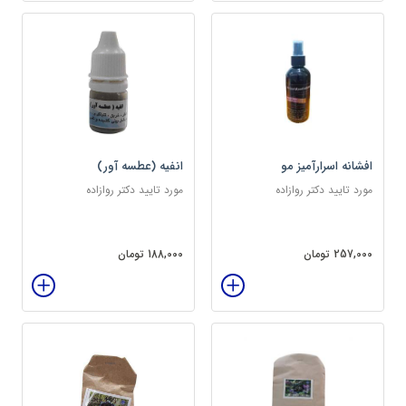
افشانه اسرارآمیز مو
انفیه (عطسه آور)
مورد تایید دکتر روازاده
مورد تایید دکتر روازاده
257,000 تومان
188,000 تومان