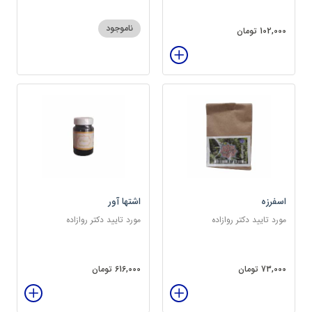
ناموجود
102,000 تومان
اسفرزه
اشتها آور
مورد تایید دکتر روازاده
مورد تایید دکتر روازاده
73,000 تومان
616,000 تومان