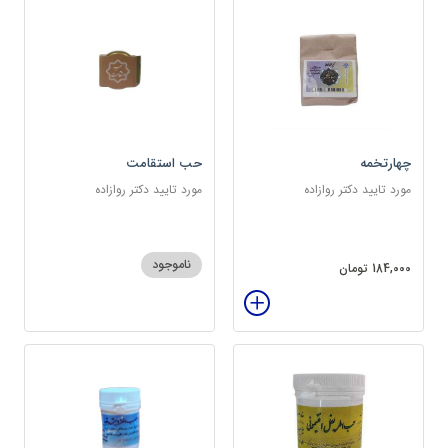
چهارتخمه
حب استقامت
مورد تایید دکتر روازاده
مورد تایید دکتر روازاده
ناموجود
184,000 تومان