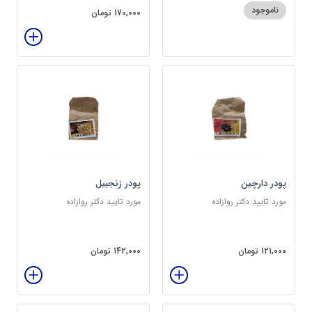
ناموجود
170,000 تومان
پودر دارچین
پودر زنجبیل
مورد تایید دکتر روازاده
مورد تایید دکتر روازاده
121,000 تومان
142,000 تومان