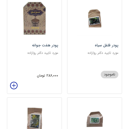
پودر فلفل سیاه
پودر هفت جوانه
مورد تایید دکتر روازاده
مورد تایید دکتر روازاده
ناموجود
286,000 تومان