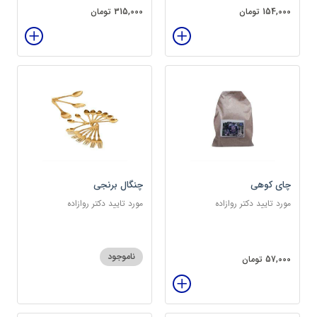
154,000 تومان
315,000 تومان
چای کوهی
چنگال برنجی
مورد تایید دکتر روازاده
مورد تایید دکتر روازاده
ناموجود
57,000 تومان