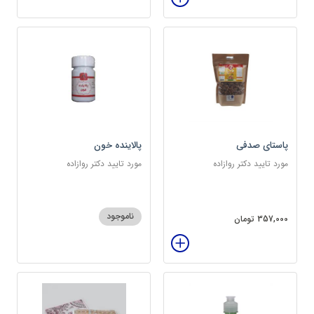
پاستای صدفی
پالاینده خون
مورد تایید دکتر روازاده
مورد تایید دکتر روازاده
ناموجود
357,000 تومان