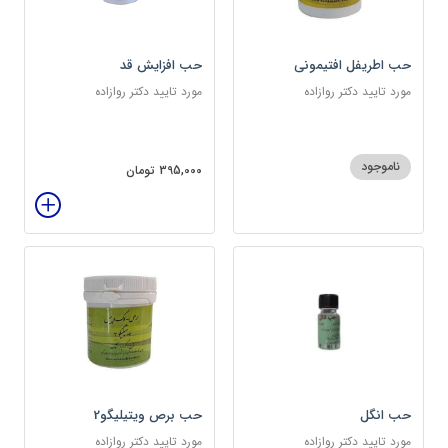
حب اطریفل افتیمونی
حب افزایش قد
مورد تایید دکتر روازاده
مورد تایید دکتر روازاده
ناموجود
395,000 تومان
حب انگل
حب برص ویتیلیگو2
مورد تایید دکتر روازاده
مورد تایید دکتر روازاده