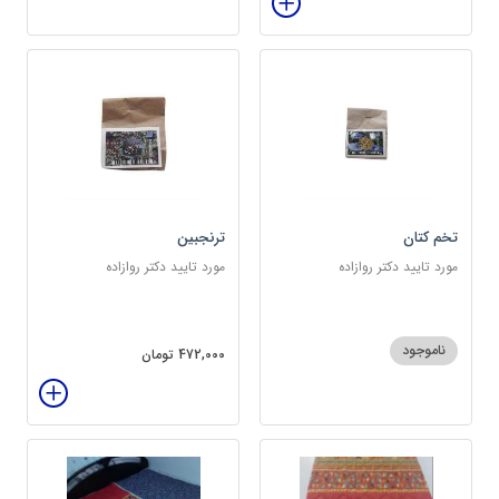
تخم کتان
ترنجبین
مورد تایید دکتر روازاده
مورد تایید دکتر روازاده
ناموجود
472,000 تومان