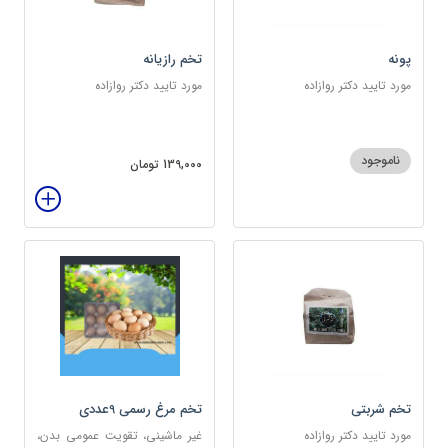
پونه
تخم رازیانه
مورد تایید دکتر روازاده
مورد تایید دکتر روازاده
ناموجود
139,000 تومان
تخم شربتی
تخم مرغ رسمی 9عددی
مورد تایید دکتر روازاده
غیر ماشینی، تقویت عمومی بدن،