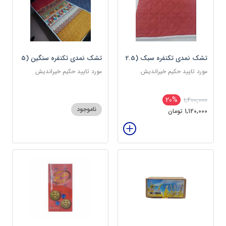
تشک نمدی تکنفره سبک (2.5
تشک نمدی تکنفره سنگین (5
کیلویی) دوین (پس کرایه)
کیلویی) دوین (پس کرایه)
مورد تایید حکیم خیراندیش
مورد تایید حکیم خیراندیش
20%
1,400,000
ناموجود
1,120,000 تومان