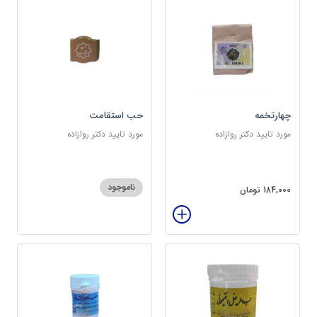
چهارتخمه
حب استقامت
مورد تایید دکتر روازاده
مورد تایید دکتر روازاده
ناموجود
184,000 تومان