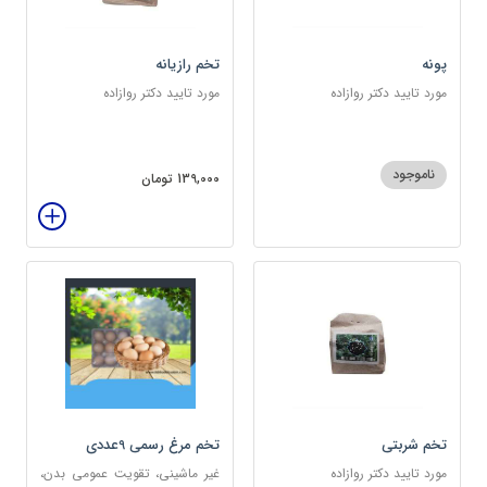
پونه
تخم رازیانه
مورد تایید دکتر روازاده
مورد تایید دکتر روازاده
ناموجود
139,000 تومان
تخم شربتی
تخم مرغ رسمی 9عددی
مورد تایید دکتر روازاده
غیر ماشینی، تقویت عمومی بدن،