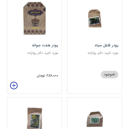
پودر فلفل سیاه
پودر هفت جوانه
مورد تایید دکتر روازاده
مورد تایید دکتر روازاده
ناموجود
286,000 تومان