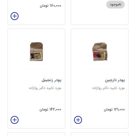
ناموجود
170,000 تومان
پودر دارچین
پودر زنجبیل
مورد تایید دکتر روازاده
مورد تایید دکتر روازاده
121,000 تومان
142,000 تومان