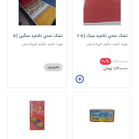
تشک نمدی تکنفره سبک (2.5
تشک نمدی تکنفره سنگین (5
کیلویی) دوین (پس کرایه)
کیلویی) دوین (پس کرایه)
مورد تایید حکیم خیراندیش
مورد تایید حکیم خیراندیش
20%
1,400,000
ناموجود
1,120,000 تومان