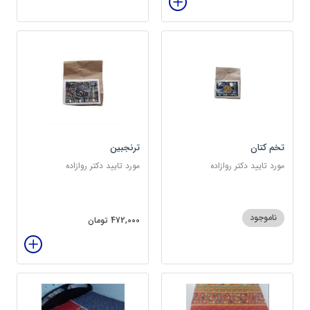
تخم کتان
ترنجبین
مورد تایید دکتر روازاده
مورد تایید دکتر روازاده
ناموجود
472,000 تومان