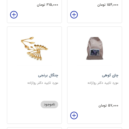
154,000 تومان
315,000 تومان
چای کوهی
چنگال برنجی
مورد تایید دکتر روازاده
مورد تایید دکتر روازاده
ناموجود
57,000 تومان