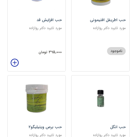
حب اطریفل افتیمونی
حب افزایش قد
مورد تایید دکتر روازاده
مورد تایید دکتر روازاده
ناموجود
395,000 تومان
حب انگل
حب برص ویتیلیگو2
مورد تایید دکتر روازاده
مورد تایید دکتر روازاده