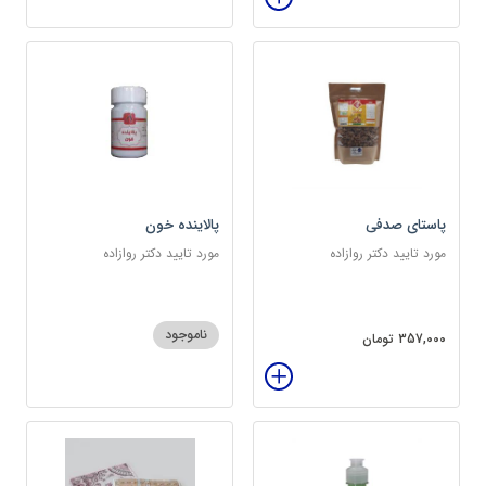
پاستای صدفی
پالاینده خون
مورد تایید دکتر روازاده
مورد تایید دکتر روازاده
ناموجود
357,000 تومان