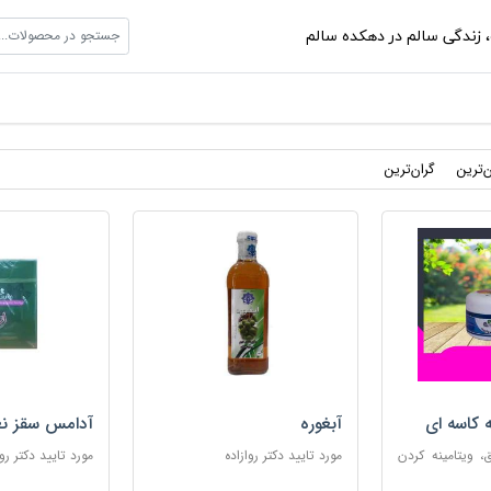
جستجو در محصولات...
،
زندگی سالم در دهکده سالم
ن‌ترین
گران‌ترین
ه کاسه ای
آبغوره
آدامس سقز نع
 ویتامینه کردن
مورد تایید دکتر روازاده
مورد تایید دکتر روا
ب پوست های