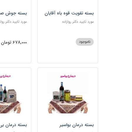
بسته تقویت قوه باه آقایان
بسته جوش صو
مورد تایید دکتر روازاده
مورد تایید دکتر رواز
ناموجود
678,000 تومان
بسته درمان بواسیر
بسته درمان بی