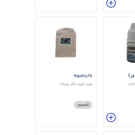
ور)
بادرنجبویه
زاده
مورد تایید دکتر روازاده
ناموجود