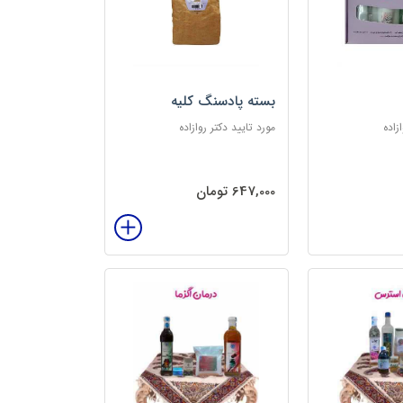
بسته پادسنگ کلیه
زاده
مورد تایید دکتر روازاده
647,000 تومان