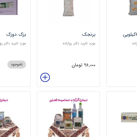
برنجک
بزک دوزک
اده
مورد تایید دکتر روازاده
مورد تایید دکتر روا
96,000 تومان
ناموجود