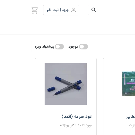
ورود | ثبت نام
موجود
پیشنهاد ویژه
نایی
اتود سرمه (اثمد)
زاده
مورد تایید دکتر روازاده