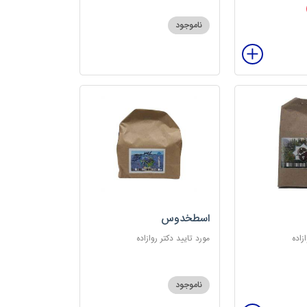
ناموجود
اسطخدوس
زاده
مورد تایید دکتر روازاده
ناموجود