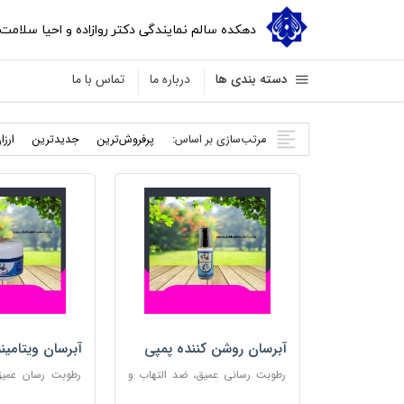
دهکده سالم نمایندگی دکتر روازاده و احیا سلامت
دسته بندی ها
درباره ما
تماس با ما
مرتب‌سازی بر اساس:
پرفروش‌ترین
جدید‌ترین
ارزا
آبرسان روشن کننده پمپی
آبرسان ویتامین
رطوبت رسانی عمیق، ضد التهاب و
رطوبت رسان عمیق،
مناسب پوست های حساس
پوست و مناس