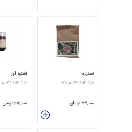
اسفرزه
اشتها آور
مورد تایید دکتر روازاده
مورد تایید دکتر رواز
73,000 تومان
616,000 تومان