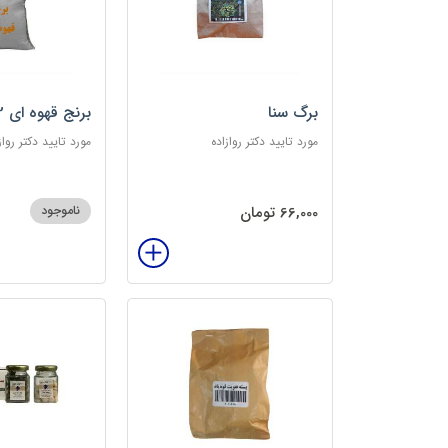
برگ سنا
برنج قهوه ای 2کیلویی
مورد تایید دکتر روازاده
مورد تایید دکتر رواز
66,000 تومان
ناموجود