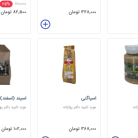
110,000
25%
328,000 تومان
82,500 تومان
اسپاگتی
اسپند (اسفند)
اده
مورد تایید دکتر روازاده
مورد تایید دکتر روا
368,000 تومان
102,000 تومان