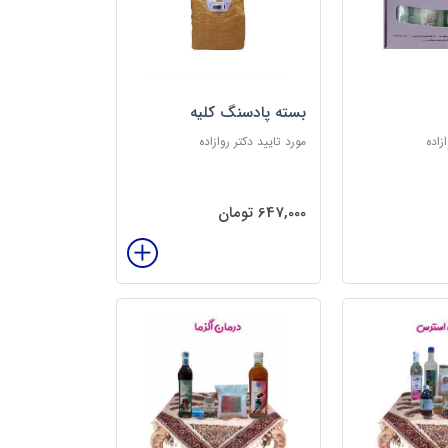
بسته پادسنگ کلیه
زاده
مورد تایید دکتر روازاده
647,000 تومان