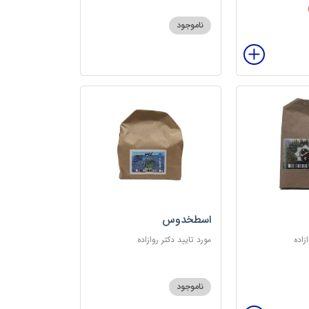
ناموجود
اسطخدوس
زاده
مورد تایید دکتر روازاده
ناموجود