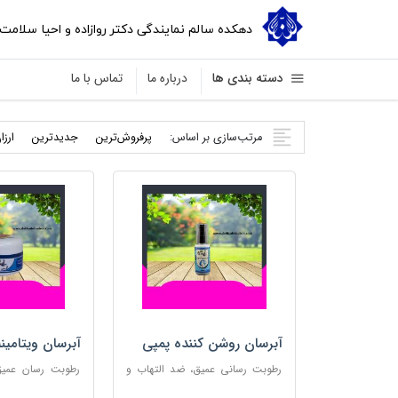
دهکده سالم نمایندگی دکتر روازاده و احیا سلامت
دسته بندی ها
درباره ما
تماس با ما
مرتب‌سازی بر اساس:
پرفروش‌ترین
جدید‌ترین
ارزا
آبرسان روشن کننده پمپی
آبرسان ویتامین
رطوبت رسانی عمیق، ضد التهاب و
رطوبت رسان عمیق،
مناسب پوست های حساس
پوست و مناس