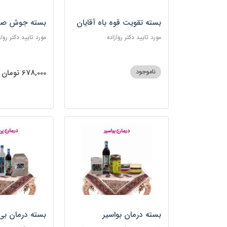
بسته تقویت قوه باه آقایان
بسته جوش صو
مورد تایید دکتر روازاده
مورد تایید دکتر رواز
ناموجود
678,000 تومان
بسته درمان بواسیر
بسته درمان بی