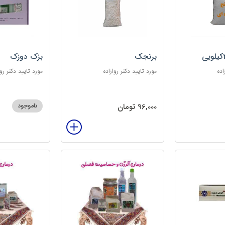
برنجک
بزک دوزک
اده
مورد تایید دکتر روازاده
مورد تایید دکتر روا
96,000 تومان
ناموجود