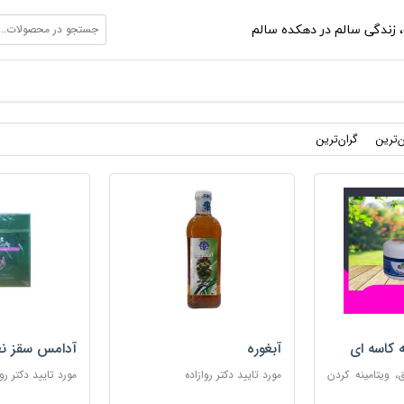
جستجو در محصولات...
،
زندگی سالم در دهکده سالم
ن‌ترین
گران‌ترین
ه کاسه ای
آبغوره
آدامس سقز نع
 ویتامینه کردن
مورد تایید دکتر روازاده
مورد تایید دکتر روا
ب پوست های