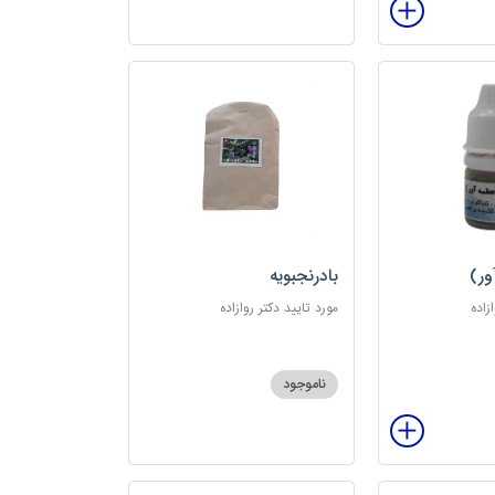
ور)
بادرنجبویه
زاده
مورد تایید دکتر روازاده
ناموجود