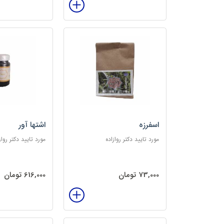
اسفرزه
اشتها آور
مورد تایید دکتر روازاده
مورد تایید دکتر رواز
73,000 تومان
616,000 تومان