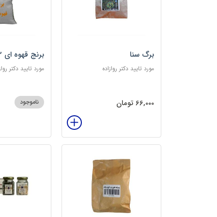
برگ سنا
برنج قهوه ای 2کیلویی
مورد تایید دکتر روازاده
مورد تایید دکتر رواز
66,000 تومان
ناموجود