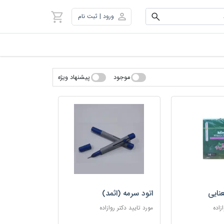
ورود | ثبت نام
موجود
پیشنهاد ویژه
نایی
اتود سرمه (اثمد)
زاده
مورد تایید دکتر روازاده