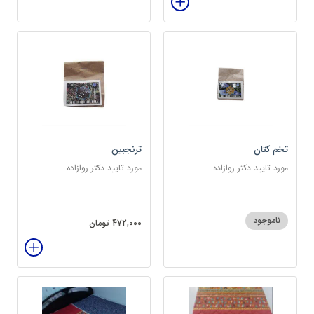
تخم کتان
ترنجبین
مورد تایید دکتر روازاده
مورد تایید دکتر روازاده
ناموجود
472,000 تومان