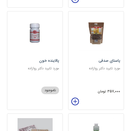
پاستای صدفی
پالاینده خون
مورد تایید دکتر روازاده
مورد تایید دکتر روازاده
ناموجود
357,000 تومان