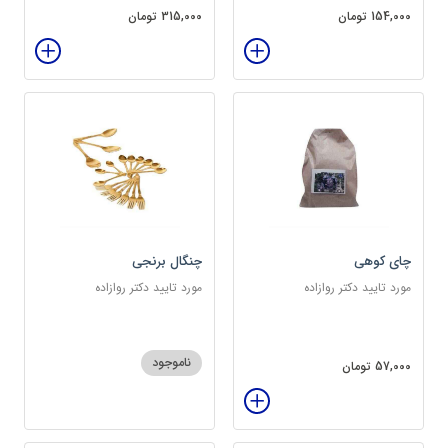
154,000 تومان
315,000 تومان
چای کوهی
چنگال برنجی
مورد تایید دکتر روازاده
مورد تایید دکتر روازاده
ناموجود
57,000 تومان