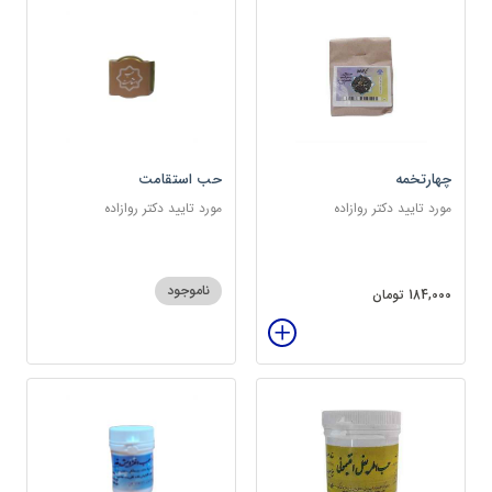
چهارتخمه
حب استقامت
مورد تایید دکتر روازاده
مورد تایید دکتر روازاده
ناموجود
184,000 تومان