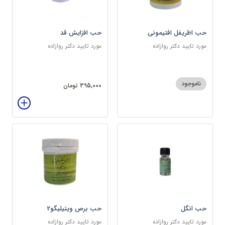
حب اطریفل افتیمونی
حب افزایش قد
مورد تایید دکتر روازاده
مورد تایید دکتر روازاده
ناموجود
395,000 تومان
حب انگل
حب برص ویتیلیگو2
مورد تایید دکتر روازاده
مورد تایید دکتر روازاده