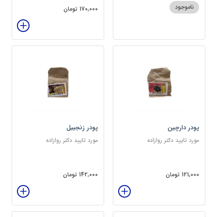
ناموجود
170,000 تومان
پودر دارچین
پودر زنجبیل
مورد تایید دکتر روازاده
مورد تایید دکتر روازاده
121,000 تومان
142,000 تومان