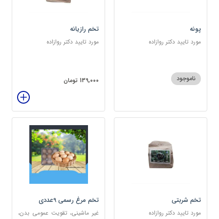
پونه
تخم رازیانه
مورد تایید دکتر روازاده
مورد تایید دکتر روازاده
ناموجود
139,000 تومان
تخم شربتی
تخم مرغ رسمی 9عددی
مورد تایید دکتر روازاده
غیر ماشینی، تقویت عمومی بدن،