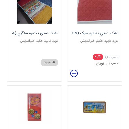
تشک نمدی تکنفره سبک (2.5
تشک نمدی تکنفره سنگین (5
کیلویی) دوین (پس کرایه)
کیلویی) دوین (پس کرایه)
مورد تایید حکیم خیراندیش
مورد تایید حکیم خیراندیش
20%
1,400,000
ناموجود
1,120,000 تومان