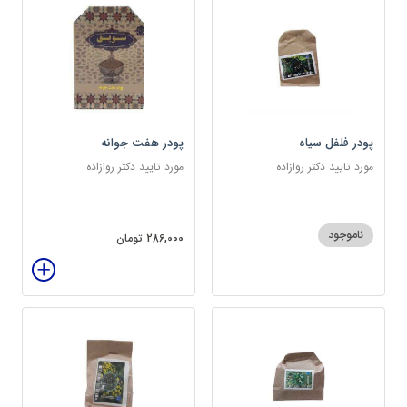
پودر فلفل سیاه
پودر هفت جوانه
مورد تایید دکتر روازاده
مورد تایید دکتر روازاده
ناموجود
286,000 تومان