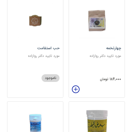
چهارتخمه
حب استقامت
مورد تایید دکتر روازاده
مورد تایید دکتر روازاده
ناموجود
184,000 تومان