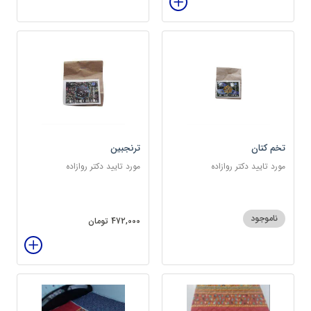
تخم کتان
ترنجبین
مورد تایید دکتر روازاده
مورد تایید دکتر روازاده
ناموجود
472,000 تومان