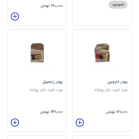
ناموجود
170,000 تومان
پودر دارچین
پودر زنجبیل
مورد تایید دکتر روازاده
مورد تایید دکتر روازاده
121,000 تومان
142,000 تومان