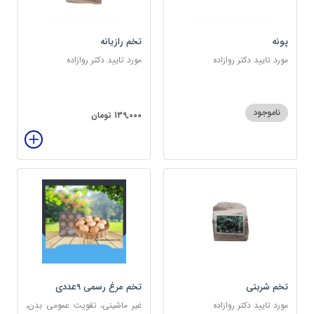
پونه
تخم رازیانه
مورد تایید دکتر روازاده
مورد تایید دکتر روازاده
ناموجود
139,000 تومان
تخم شربتی
تخم مرغ رسمی 9عددی
مورد تایید دکتر روازاده
غیر ماشینی، تقویت عمومی بدن،