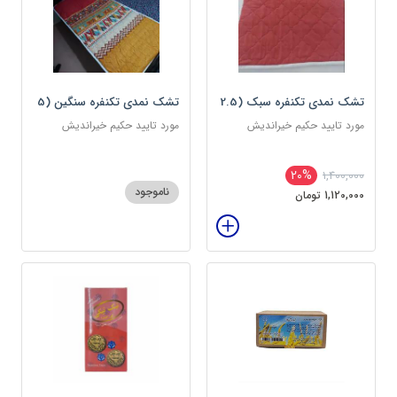
تشک نمدی تکنفره سبک (2.5
تشک نمدی تکنفره سنگین (5
کیلویی) دوین (پس کرایه)
کیلویی) دوین (پس کرایه)
مورد تایید حکیم خیراندیش
مورد تایید حکیم خیراندیش
20%
1,400,000
ناموجود
1,120,000 تومان