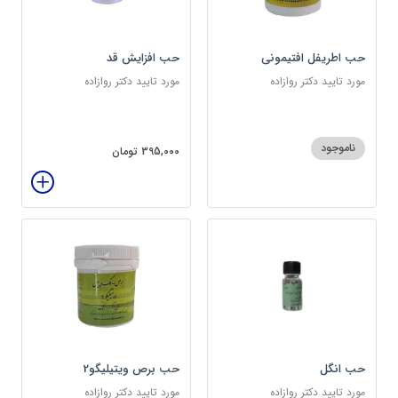
حب اطریفل افتیمونی
حب افزایش قد
مورد تایید دکتر روازاده
مورد تایید دکتر روازاده
ناموجود
395,000 تومان
حب انگل
حب برص ویتیلیگو2
مورد تایید دکتر روازاده
مورد تایید دکتر روازاده