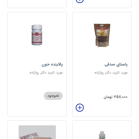
پاستای صدفی
پالاینده خون
مورد تایید دکتر روازاده
مورد تایید دکتر روازاده
ناموجود
357,000 تومان