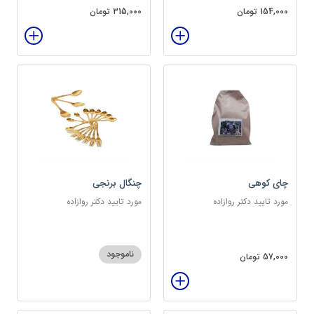
154,000 تومان
315,000 تومان
چای کوهی
چنگال برنجی
مورد تایید دکتر روازاده
مورد تایید دکتر روازاده
ناموجود
57,000 تومان