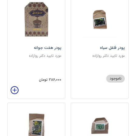
پودر فلفل سیاه
پودر هفت جوانه
مورد تایید دکتر روازاده
مورد تایید دکتر روازاده
ناموجود
286,000 تومان