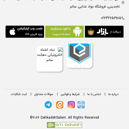
تاجدینی، فروشگاه مواد غذایی سالم
02632756985
درباره ما
|
تماس با ما
|
شرایط و قوانین
|
سوالات متداول
|
ثبت شکایات
©2026 DehkadehSalem. All Rights Reserved